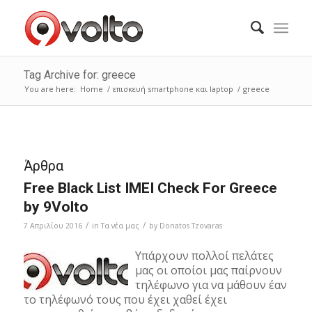
Tag Archive for: greece
You are here:
Home
/
επισκευή smartphone και laptop
/
greece
Άρθρα
Free Black List IMEI Check For Greece
by 9Volto
/
/
7 Απριλίου 2016
in
Τα νέα μας
by
Donatos Tzovaras
Υπάρχουν πολλοί πελάτες
μας οι οποίοι μας παίρνουν
τηλέφωνο για να μάθουν έαν
το τηλέφωνό τους που έχει χαθεί έχει