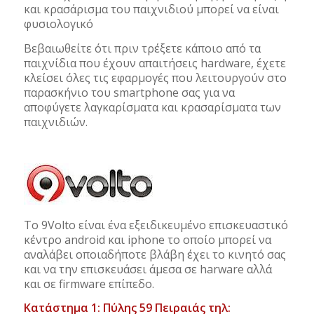
και κρασάρισμα του παιχνιδιού μπορεί να είναι
φυσιολογικό
Βεβαιωθείτε ότι πριν τρέξετε κάποιο από τα
παιχνίδια που έχουν απαιτήσεις hardware, έχετε
κλείσει όλες τις εφαρμογές που λειτουργούν στο
παρασκήνιο του smartphone σας για να
αποφύγετε λαγκαρίσματα και κρασαρίσματα των
παιχνιδιών.
Το 9Volto είναι ένα εξειδικευμένο επισκευαστικό
κέντρο android και iphone το οποίο μπορεί να
αναλάβει οποιαδήποτε βλάβη έχει το κινητό σας
και να την επισκευάσει άμεσα σε harware αλλά
και σε firmware επίπεδο.
Κατάστημα 1: Πύλης 59 Πειραιάς τηλ: