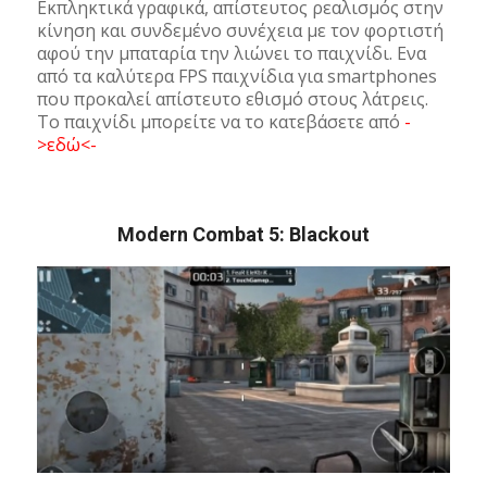
Εκπληκτικά γραφικά, απίστευτος ρεαλισμός στην
κίνηση και συνδεμένο συνέχεια με τον φορτιστή
αφού την μπαταρία την λιώνει το παιχνίδι. Ενα
από τα καλύτερα FPS παιχνίδια για smartphones
που προκαλεί απίστευτο εθισμό στους λάτρεις.
Το παιχνίδι μπορείτε να το κατεβάσετε από
-
>εδώ<-
Modern Combat 5: Blackout