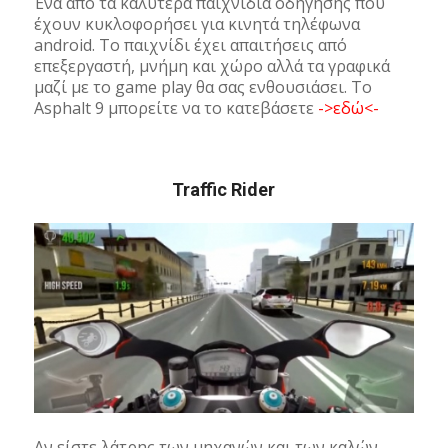
Ένα από τα καλύτερα παιχνίδια οδήγησης που
έχουν κυκλοφορήσει για κινητά τηλέφωνα
android. Το παιχνίδι έχει απαιτήσεις από
επεξεργαστή, μνήμη και χώρο αλλά τα γραφικά
μαζί με το game play θα σας ενθουσιάσει. To
Asphalt 9 μπορείτε να το κατεβάσετε
->εδώ<-
Traffic Rider
Αν είστε λάτρης των μηχανών και των καλών