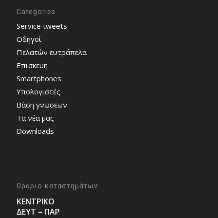
Categories
Service tweets
Οδηγοί
Πελατών ευτράπελα
Επισκευή
Smartphones
Υπολογιστές
Bάση γνωσεων
Τα νέα μας
Downloads
Ωράριο καταστημάτων
ΚΕΝΤΡΙΚΟ
ΔΕΥΤ – ΠΑΡ