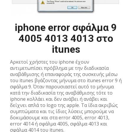
iphone error σφάλμα 9
4005 4013 4013 στο
itunes
Αρκετοί χρήστες του iphone έχουν
αντιμετωπίσει πρόβλημα με την διαδικασία
αναβάθμισης ή επαναφοράς της συσκευής μέσω
του itunes βγάζοντας μήνυμα στο itunes error 9 ή
σφάλμα 9. Όταν παρουσιαστεί αυτό το μήνυμα
κατά την διαδικασία της αναβάθμισης τότε το
iphone κολλάει και δεν ανάβει ή ανάβει και
δείχνει απλά το logo της apple. Τα ίδια ακριβώς
συμπτώματα και τις ίδιες λύσεις μπορούμε να
δοκιμάσουμε και στα error 4005, error 4013,
error 4014 ή σφάλμα 4005, σφάλμα 4013 και
σφάλμα 4014 του itunes.