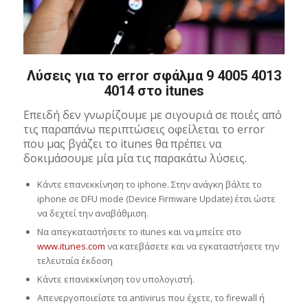
Λύσεις για το error σφάλμα 9 4005 4013
4014 στο itunes
Επειδή δεν γνωρίζουμε με σιγουριά σε ποιές από
τις παραπάνω περιπτώσεις οφείλεται το error
που μας βγάζει το itunes θα πρέπει να
δοκιμάσουμε μία μία τις παρακάτω λύσεις.
Κάντε επανεκκίνηση το iphone. Στην ανάγκη βάλτε το
iphone σε DFU mode (Device Firmware Update) έτσι ώστε
να δεχτεί την αναβάθμιση.
Να απεγκαταστήσετε το itunes και να μπείτε στο
www.itunes.com
να κατεβάσετε και να εγκαταστήσετε την
τελευταία έκδοση
Κάντε επανεκκίνηση τον υπολογιστή.
Απενεργοποιείστε τα antivirus που έχετε, το firewall ή