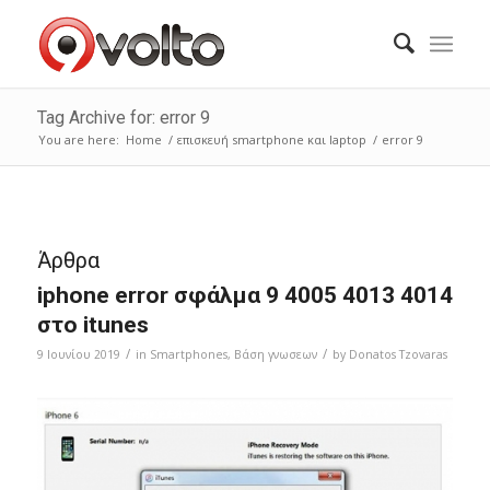
Tag Archive for: error 9
You are here:
Home
/
επισκευή smartphone και laptop
/
error 9
Άρθρα
iphone error σφάλμα 9 4005 4013 4014
στο itunes
/
/
9 Ιουνίου 2019
in
Smartphones
,
Bάση γνωσεων
by
Donatos Tzovaras