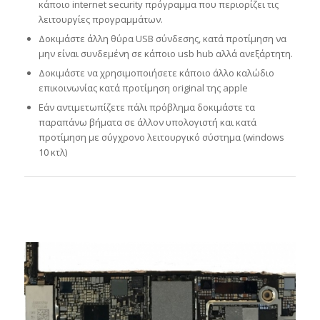
κάποιο internet security πρόγραμμα που περιορίζει τις
λειτουργίες προγραμμάτων.
Δοκιμάστε άλλη θύρα USB σύνδεσης, κατά προτίμηση να
μην είναι συνδεμένη σε κάποιο usb hub αλλά ανεξάρτητη.
Δοκιμάστε να χρησιμοποιήσετε κάποιο άλλο καλώδιο
επικοινωνίας κατά προτίμηση original της apple
Εάν αντιμετωπίζετε πάλι πρόβλημα δοκιμάστε τα
παραπάνω βήματα σε άλλον υπολογιστή και κατά
προτίμηση με σύγχρονο λειτουργικό σύστημα (windows
10 κτλ)