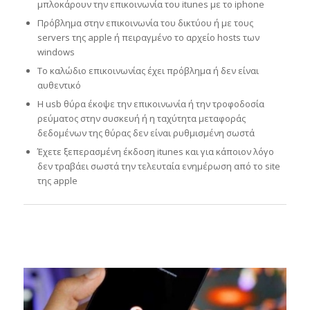
μπλοκάρουν την επικοινωνία του itunes με το iphone
Πρόβλημα στην επικοινωνία του δικτύου ή με τους
servers της apple ή πειραγμένο το αρχείο hosts των
windows
Το καλώδιο επικοινωνίας έχει πρόβλημα ή δεν είναι
αυθεντικό
Η usb θύρα έκοψε την επικοινωνία ή την τροφοδοσία
ρεύματος στην συσκευή ή η ταχύτητα μεταφοράς
δεδομένων της θύρας δεν είναι ρυθμισμένη σωστά
Έχετε ξεπερασμένη έκδοση itunes και για κάποιον λόγο
δεν τραβάει σωστά την τελευταία ενημέρωση από το site
της apple