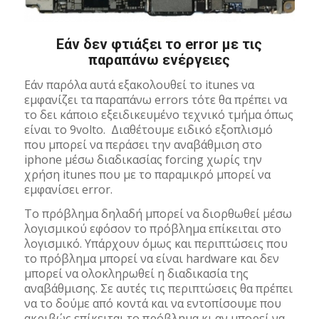
Εάν δεν φτιάξει τo error με τις
παραπάνω ενέργειες
Εάν παρόλα αυτά εξακολουθεί το itunes να
εμφανίζει τα παραπάνω errors τότε θα πρέπει να
το δει κάποιο εξειδικευμένο τεχνικό τμήμα όπως
είναι το 9volto. Διαθέτουμε ειδικό εξοπλισμό
που μπορεί να περάσει την αναβάθμιση στο
iphone μέσω διαδικασίας forcing χωρίς την
χρήση itunes που με το παραμικρό μπορεί να
εμφανίσει error.
Το πρόβλημα δηλαδή μπορεί να διορθωθεί μέσω
λογισμικού εφόσον το πρόβλημα επίκειται στο
λογισμικό. Υπάρχουν όμως και περιπτώσεις που
το πρόβλημα μπορεί να είναι hardware και δεν
μπορεί να ολοκληρωθεί η διαδικασία της
αναβάθμισης. Σε αυτές τις περιπτώσεις θα πρέπει
να το δούμε από κοντά και να εντοπίσουμε που
ακριβώς επίκειται το πρόβλημα κι αν μπορεί να