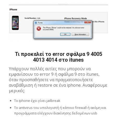
Τι προκαλεί το error σφάλμα 9 4005
4013 4014 στο itunes
Υπάρχουν πολλές αιτίες που μπορούν να
εμφανίσουν το error 9 ή σφάλμα 9 στο itunes,
όταν προσπαθήσετε να πραγματοποιήσετε
αναβάθμιση ή restore σε ένα iphone. Αναφέρουμε
μερικές:
Το iphone έχει γίνει jailbreak
Το antivirus του υπολογιστή ή κάποιο firewall ή ακόμη και
προγράμματα ελέγχουν διακίνησης δεδομένων usb