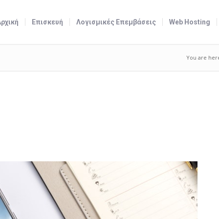
Αρχική
Επισκευή
Λογισμικές Επεμβάσεις
Web Hosting
You are her