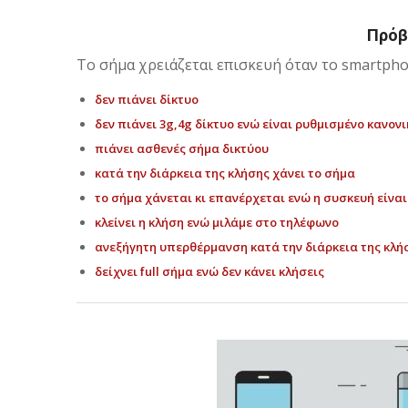
Πρόβ
Το σήμα χρειάζεται επισκευή όταν το smartpho
δεν πιάνει δίκτυο
δεν πιάνει 3g,4g δίκτυο ενώ είναι ρυθμισμένο κανον
πιάνει ασθενές σήμα δικτύου
κατά την διάρκεια της κλήσης χάνει το σήμα
το σήμα χάνεται κι επανέρχεται ενώ η συσκευή είναι
κλείνει η κλήση ενώ μιλάμε στο τηλέφωνο
ανεξήγητη υπερθέρμανση κατά την διάρκεια της κλή
δείχνει full σήμα ενώ δεν κάνει κλήσεις