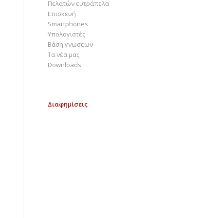
Πελατών ευτράπελα
Επισκευή
Smartphones
Υπολογιστές
Bάση γνωσεων
Τα νέα μας
Downloads
Διαφημίσεις