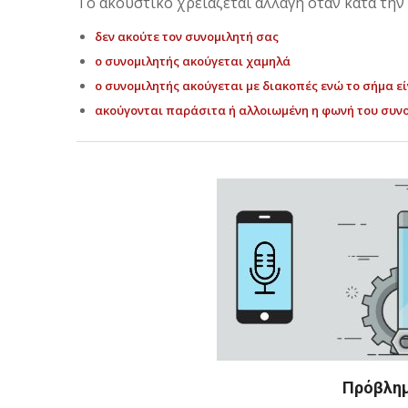
Το ακουστικό χρειάζεται αλλαγή όταν κατά την 
δεν ακούτε τον συνομιλητή σας
ο συνομιλητής ακούγεται χαμηλά
ο συνομιλητής ακούγεται με διακοπές ενώ το σήμα ε
ακούγονται παράσιτα ή αλλοιωμένη η φωνή του συν
Πρόβλημ