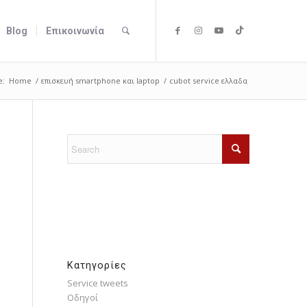
Blog
Επικοινωνία
e:
Home
/
επισκευή smartphone και laptop
/
cubot service ελλαδα
Kατηγορίες
Service tweets
Οδηγοί