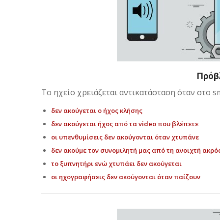
Πρόβ
Το ηχείο χρειάζεται αντικατάσταση όταν στο s
δεν ακούγεται ο ήχος κλήσης
δεν ακούγεται ήχος από τα video που βλέπετε
οι υπενθυμίσεις δεν ακούγονται όταν χτυπάνε
δεν ακούμε τον συνομιλητή μας από τη ανοιχτή ακρ
το ξυπνητήρι ενώ χτυπάει δεν ακούγεται
οι ηχογραφήσεις δεν ακούγονται όταν παίζουν