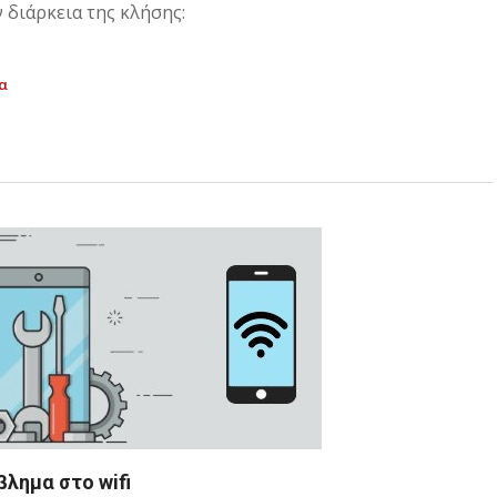
 διάρκεια της κλήσης:
α
λημα στο wifi