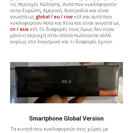
τις περιοχές πώλησης. Αυτά που κυκλοφορούν
στην Ευρώπη, Αμερική, Αυστραλία και είναι
γνωστά ως
global / eu / row
κτλ και αυτά που
κυκλοφορούν Ασία και Κίνα και είναι γνωστά ως
cn / asia
κτλ. Οι διαφορές τους όμως δεν είναι
μόνο η περιοχή στην οποία πωλούνται αλλά
κυρίως στο λογισμικό και τι διαφορές έχουν.
Smartphone Global Version
Τα κινητά που κυκλοφορούν στις χώρες με