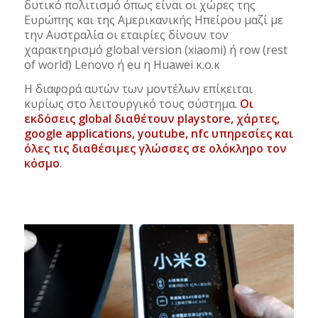
δυτικό πολιτισμό όπως είναι οι χώρες της
Ευρώπης και της Αμερικανικής Ηπείρου μαζί με
την Αυστραλία οι εταιρίες δίνουν τον
χαρακτηρισμό global version (xiaomi) ή row (rest
of world) Lenovo ή eu η Huawei κ.ο.κ
Η διαφορά αυτών των μοντέλων επίκειται
κυρίως στο λειτουργικό τους σύστημα.
Οι
εκδόσεις global διαθέτουν playstore, χάρτες,
google applications, youtube, nfc υπηρεσίες και
όλες τις διαθέσιμες γλώσσες σε ολόκληρο τον
κόσμο
.