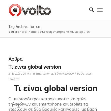
Tag Archive for: cn
You are here:
Home
/
επισκευή smartphone και laptop
/
cn
Άρθρα
Τι είναι global version
/
/
21 Ιουλίου 2019
in
Smartphones
,
Bάση γνωσεων
by
Donatos
Tzovaras
Τι είναι global version
Οι περισσότεροι κατασκευαστές κινητών
τηλεφώνων και smartphone και tablets τα
χωρίζουν σε δύο βασικές κατηγορίες, με βάση