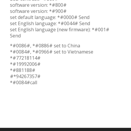
software version: *#800#
software version: *#900#
set default language: *#0000# Send
set English language: *#0044# Send
set English language (new firmware): *#001#
Send
*#0086#, *#0886# set to China
*#0084#, *#0966# set to Vietnamese
*#77218114#
*#19992006#
*#881188#
#*94267357#
*#0084#call