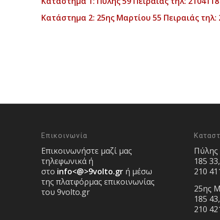
Κατάστημα 1: Πύλης 59 Πειραιάς τηλ: 2104118
Κατάστημα 2: 25ης Μαρτίου 55 Πειραιάς τηλ:
Επικοινωνία
Κατασ
Επικοινωνήστε μαζί μας
Πύλης
τηλεφωνικά ή
185 33
στο
info<@>9volto.gr
ή μέσω
210 41
της πλατφόρμας επικοινωνίας
25ης Μ
του 9volto.gr
185 43
210 42