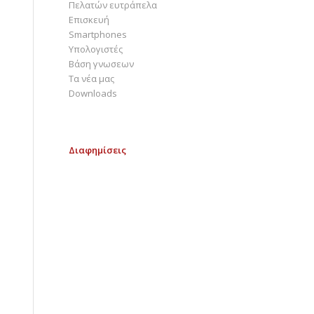
Πελατών ευτράπελα
Επισκευή
Smartphones
Υπολογιστές
Bάση γνωσεων
Τα νέα μας
Downloads
Διαφημίσεις