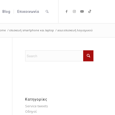
Blog
Επικοινωνία
ome
/
επισκευή smartphone και laptop
/
asus επισκευή λογισμικού
Kατηγορίες
Service tweets
Οδηγοί