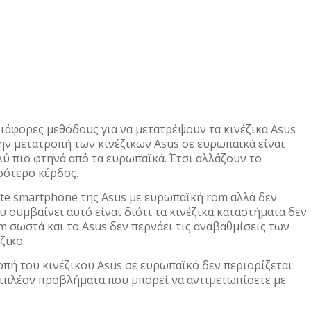
άφορες μεθόδους για να μετατρέψουν τα κινέζικα Asus
ην μετατροπή των κινέζικων Asus σε ευρωπαϊκά είναι
λύ πιο φτηνά από τα ευρωπαϊκά. Έτσι αλλάζουν το
σότερο κέρδος.
te smartphone της Asus με ευρωπαϊκή rom αλλά δεν
 συμβαίνει αυτό είναι διότι τα κινέζικα καταστήματα δεν
 σωστά και το Asus δεν περνάει τις αναβαθμίσεις των
ζικο.
ή του κινέζικου Asus σε ευρωπαϊκό δεν περιορίζεται
πιπλέον προβλήματα που μπορεί να αντιμετωπίσετε με