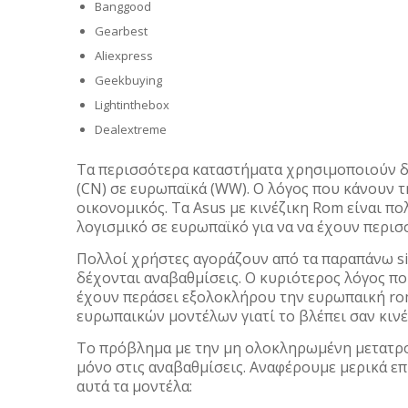
Banggood
Gearbest
Aliexpress
Geekbuying
Lightinthebox
Dealextreme
Τα περισσότερα καταστήματα χρησιμοποιούν δι
(CN) σε ευρωπαϊκά (WW). Ο λόγος που κάνουν τ
οικονομικός. Τα Asus με κινέζικη Rom είναι πο
λογισμικό σε ευρωπαϊκό για να να έχουν περισ
Πολλοί χρήστες αγοράζουν από τα παραπάνω si
δέχονται αναβαθμίσεις. Ο κυριότερος λόγος που
έχουν περάσει εξολοκλήρου την ευρωπαική rom
ευρωπαικών μοντέλων γιατί το βλέπει σαν κινέ
Το πρόβλημα με την μη ολοκληρωμένη μετατροπ
μόνο στις αναβαθμίσεις. Αναφέρουμε μερικά ε
αυτά τα μοντέλα: