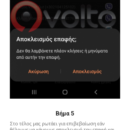
Βήμα 5
Στο τέλος μας ρωτάει για επιβεβαίωση εάν
θέλουμε να κάνουμε αποκλεισμό την επαφή και