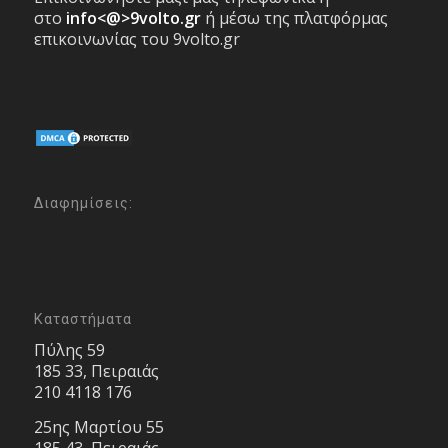
στο
info<@>9volto.gr
ή μέσω της πλατφόρμας
επικοινωνίας του 9volto.gr
Διαφημίσεις:
Καταστήματα
Πύλης 59
185 33, Πειραιάς
210 4118 176
25ης Μαρτίου 55
185 43, Πειραιάς