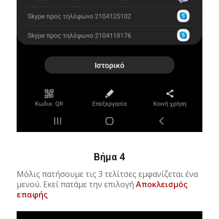
Βήμα 4
Μόλις πατήσουμε τις 3 τελίτσες εμφανίζεται ένα
μενού. Εκεί πατάμε την επιλογή
Αποκλεισμός
επαφής