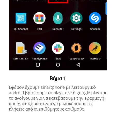
Βήμα 1
Εφόσον έχουμε smartphone με λειτουργικό
android βρίσκουμε το playstore ή google play και
το ανοίγουμε για να κατεβάσουμε την εφαρμογή
που χρειαζόμαστε για να μπλοκάρουμε τις
κλήσεις από ανεπιθύμητους αριθμούς.