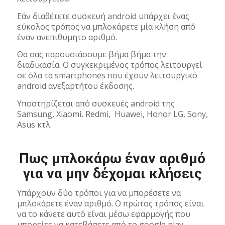
Εάν διαθέτετε συσκευή android υπάρχει ένας
εύκολος τρόπος να μπλοκάρετε μία κλήση από
έναν ανεπιθύμητο αριθμό.
Θα σας παρουσιάσουμε βήμα βήμα την
διαδικασία. Ο συγκεκριμένος τρόπος λειτουργεί
σε όλα τα smartphones που έχουν λειτουργικό
android ανεξαρτήτου έκδοσης.
Υποστηρίζεται από συσκευές android της
Samsung, Xiaomi, Redmi, Huawei, Honor LG, Sony,
Asus κτλ.
Πως μπλοκάρω έναν αριθμό
για να μην δέχομαι κλήσεις
Υπάρχουν δύο τρόποι για να μπορέσετε να
μπλοκάρετε έναν αριθμό. Ο πρώτος τρόπος είναι
να το κάνετε αυτό είναι μέσω εφαρμογής που
μπορείτε να κατεβάσετε από το google play