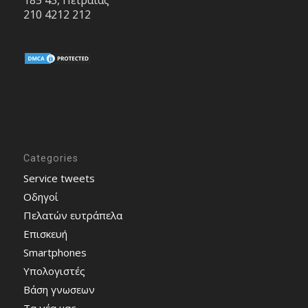
210 4212 212
Categories
Service tweets
Οδηγοί
Πελατών ευτράπελα
Επισκευή
Smartphones
Υπολογιστές
Bάση γνωσεων