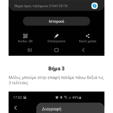
Βήμα 3
Μόλις μπούμε στην επαφή πατάμε πάνω δεξιά τις
3 τελίτσες