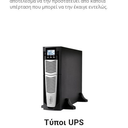
αποτέλεσμα να την προστατεύει από κάποια
υπέρταση που μπορεί να την έκαιγε εντελώς.
Τύποι UPS