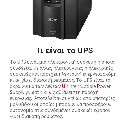
Τι είναι το UPS
Το UPS είναι μια ηλεκτρονική συσκευή η οποία
συνδέεται με άλλες ηλεκτρονικές ή ηλεκτρικές
συσκευές και παρέχει ηλεκτρική ενέργεια ακόμη
κι αν γίνει διακοπή ρεύματος. Το UPS είναι τα
ακρωνύμια των λέξεων
U
ninterruptible
P
ower
S
upply γνωστή κι ως αδιάλειπτη παροχή
ενέργειας. Αποτελείται συνήθως από μπαταρίες
μολύβδου οι οποίες μπορούν να προσφέρουν
αυτονομία στις συνδεμένες συσκευές εφόσον
γίνει διακοπή ρεύματος.