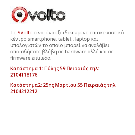
Το
9Volto
είναι ένα εξειδικευμένο επισκευαστικό
κέντρο smartphone, tablet , laptop και
υπολογιστών το οποίο μπορεί να αναλάβει
οποιαδήποτε βλάβη σε hardware αλλά και σε
firmware επίπεδο.
Κατάστημα 1: Πύλης 59 Πειραιάς τηλ:
2104118176
Κατάστημα2: 25ης Μαρτίου 55 Πειραιάς τηλ:
2104212212