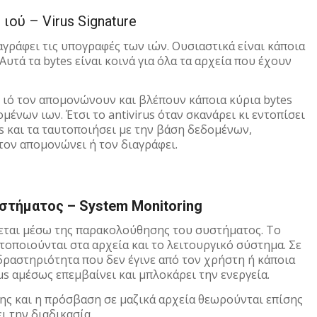
ιού – Virus Signature
γράφει τις υπογραφές των ιών. Ουσιαστικά είναι κάποια
υτά τα bytes είναι κοινά για όλα τα αρχεία που έχουν
αν ιό τον απομονώνουν και βλέπουν κάποια κύρια bytes
μένων ιων. Έτσι το antivirus όταν σκανάρει κι εντοπίσει
es και τα ταυτοποιήσει με την βάση δεδομένων,
 τον απομονώνει ή τον διαγράφει.
στήματος – System Monitoring
εται μέσω της παρακολούθησης του συστήματος. Το
ατοποιούνται στα αρχεία και το λειτουργικό σύστημα. Σε
ραστηριότητα που δεν έγινε από τον χρήστη ή κάποια
s αμέσως επεμβαίνει και μπλοκάρει την ενεργεία.
ης και η πρόσβαση σε μαζικά αρχεία θεωρούνται επίσης
ι την διαδικασία.