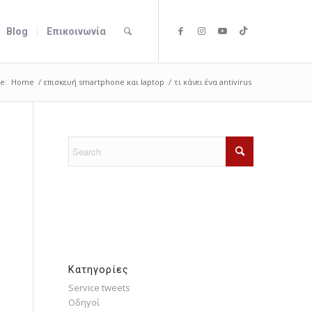
Blog
Επικοινωνία
e:
Home
/
επισκευή smartphone και laptop
/
τι κάνει ένα antivirus
Kατηγορίες
Service tweets
Οδηγοί