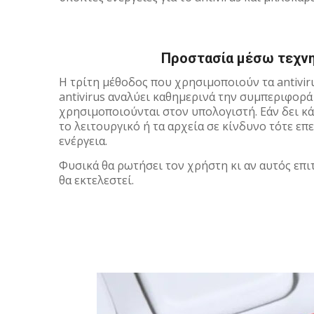
Προστασία μέσω τεχνητ
Η τρίτη μέθοδος που χρησιμοποιούν τα antivir
antivirus αναλύει καθημερινά την συμπεριφορ
χρησιμοποιούνται στον υπολογιστή. Εάν δει κά
το λειτουργικό ή τα αρχεία σε κίνδυνο τότε επ
ενέργεια.
Φυσικά θα ρωτήσει τον χρήστη κι αν αυτός επιτ
θα εκτελεστεί.