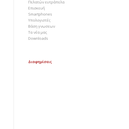
Πελατών ευτράπελα
Επισκευή
Smartphones
Υπολογιστές
Bάση γνωσεων
Τα νέα μας
Downloads
Διαφημίσεις