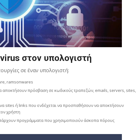
tivirus στον υπολογιστή
τουργίες σε έναν υπολογιστή:
ware, ramsonwares
α αποκτήσουν πρόσβαση σε κωδικούς τραπεζών, emails, servers, sites,
υνα sites ή links που ενδέχεται να προσπαθήσουν να αποκτήσουν
τον χρήστη
ν υπάρχουν προγράμματα που χρησιμοποιούν άσκοπα πόρους