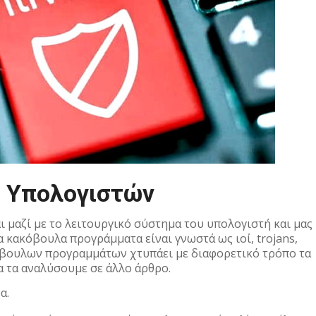
s Υπολογιστών
ι μαζί με το λειτουργικό σύστημα του υπολογιστή και μας
κακόβουλα προγράμματα είναι γνωστά ως ιοί, trojans,
όβουλων προγραμμάτων χτυπάει με διαφορετικό τρόπο τα
α τα αναλύσουμε σε άλλο άρθρο.
α.