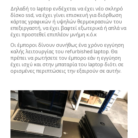
Δηλαδή το laptop ενδέχεται να έχει νέο σκληρό
δίσκο ssd, να έχει γίνει επισκευή για διόρθωση
κάρτας γραφικών ή υψηλών θερμοκρασιών του
επεξεργαστή, να έχει βαφτεί εξωτερικά ή απλά να
έχει προστεθεί επιπλέον μνήμη κ.ό.κ
Οι έμποροι δίνουν συνήθως ένα χρόνο εγγύηση
καλής λειτουργίας του refurbished laptop. Θα
πρέπει να ρωτήσετε τον έμπορο εάν η εγγύηση
έχει ισχύ και στην μπαταρία του laptop διότι σε
ορισμένες περιπτώσεις την εξαιρούν σε αυτήν.