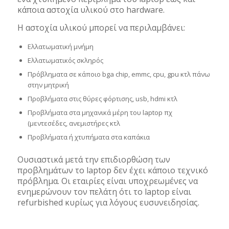
κάποια αστοχία υλικού στο hardware.
Η αστοχία υλικού μπορεί να περιλαμβάνει:
Ελλατωματική μνήμη
Ελλατωματικός σκληρός
Πρόβληματα σε κάποιo bga chip, emmc, cpu, gpu κτλ πάνω
στην μητρική
Προβλήματα στις θύρες φόρτισης, usb, hdmi κτλ
Προβλήματα στα μηχανικά μέρη του laptop πχ
(μεντεσέδες, ανεμιστήρες κτλ
Προβλήματα ή χτυπήματα στα καπάκια
Ουσιαστικά μετά την επιδιορθώση των
προβλημάτων το laptop δεν έχει κάποιο τεχνικό
πρόβλημα. Οι εταιρίες είναι υποχρεωμένες να
ενημερώνουν τον πελάτη ότι το laptop είναι
refurbished κυρίως για λόγους ευσυνειδησίας.