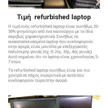
Τιμή refurbished laptop
Η τιμή ενός refurbished laptop είναι συνήθως 20-
30% φτηνότερο από ένα καινούργιο με τα ίδια
ακριβώς χαρακτηριστικά. Συνήθως τα
ανακατασκευασμένα laptop που κυκλοφορούν
στην αγορά, είναι μοντέλα με επεξεργαστές
παλιότερης γενιάς (πχ. i5 2ης, 3ής, 4ης γενιάς).
Αυτό σημαίνει ότι το laptop είναι χρονολογίας 5-
7 ετών.
Τα refurbished laptop συνήθως είναι και πιο
χοντρά σε πάχος συγκριτικά με αυτά που
κυκλοφορούν τώρα στην αγορά.