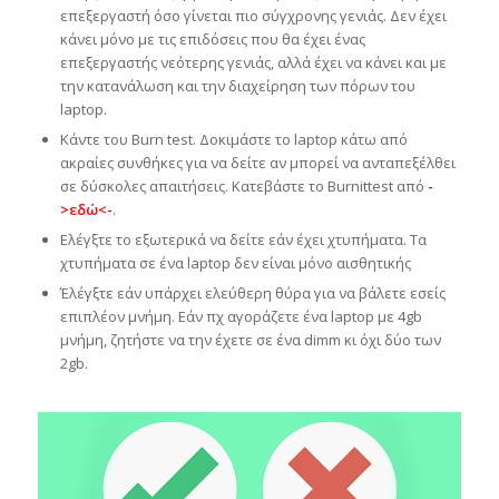
επεξεργαστή όσο γίνεται πιο σύγχρονης γενιάς. Δεν έχει
κάνει μόνο με τις επιδόσεις που θα έχει ένας
επεξεργαστής νεότερης γενιάς, αλλά έχει να κάνει και με
την κατανάλωση και την διαχείρηση των πόρων του
laptop.
Κάντε του Burn test. Δοκιμάστε το laptop κάτω από
ακραίες συνθήκες για να δείτε αν μπορεί να ανταπεξέλθει
σε δύσκολες απαιτήσεις. Κατεβάστε το Burnittest από
-
>εδώ<-
.
Ελέγξτε το εξωτερικά να δείτε εάν έχει χτυπήματα. Τα
χτυπήματα σε ένα laptop δεν είναι μόνο αισθητικής
Έλέγξτε εάν υπάρχει ελεύθερη θύρα για να βάλετε εσείς
επιπλέον μνήμη. Εάν πχ αγοράζετε ένα laptop με 4gb
μνήμη, ζητήστε να την έχετε σε ένα dimm κι όχι δύο των
2gb.