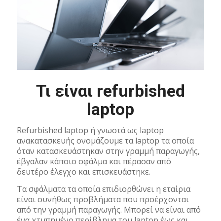
Τι είναι refurbished
laptop
Refurbished laptop ή γνωστά ως laptop
ανακατασκευής ονομάζουμε τα laptop τα οποία
όταν κατασκευάστηκαν στην γραμμή παραγωγής,
έβγαλαν κάποιο σφάλμα και πέρασαν από
δευτέρο έλεγχο και επισκευάστηκε.
Τα σφάλματα τα οποία επιδιορθώνει η εταίρια
είναι συνήθως προβλήματα που προέρχονται
από την γραμμή παραγωγής. Μπορεί να είναι από
ένα χτυπημένο περίβλημα του laptop έως και