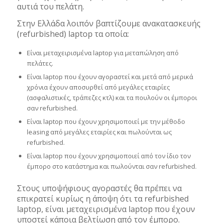
αυτιά του πελάτη.
Στην Ελλάδα λοιπόν βαπτίζουμε ανακατασκευής
(refurbished) laptop τα οποία:
Είναι μεταχειρισμένα laptop για μεταπώληση από
πελάτες.
Είναι laptop που έχουν αγοραστεί και μετά από μερικά
χρόνια έχουν αποσυρθεί από μεγάλες εταιρίες
(ασφαλιστικές, τράπεζες κτλ) και τα πουλούν οι έμποροι
σαν refurbished.
Είναι laptop που έχουν χρησιμοποιεί με την μέθοδο
leasing από μεγάλες εταιρίες και πωλούνται ως
refurbished.
Eίναι laptop που έχουν χρησιμοποιεί από τον ίδιο τον
έμπορο στο κατάστημα και πωλούνται σαν refurbished.
Στους υποψήφιους αγοραστές θα πρέπει να
επικρατεί κυρίως η άποψη ότι τα refurbished
laptop, είναι μεταχειρισμένα laptop που έχουν
υποστεί κάποια βελτίωση από τον έμπορο.