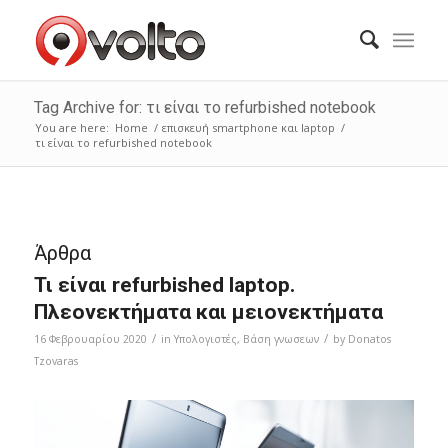
Tag Archive for: τι είναι το refurbished notebook
You are here:
Home
/
επισκευή smartphone και laptop
/
τι είναι το refurbished notebook
Άρθρα
Τι είναι refurbished laptop.
Πλεονεκτήματα και μειονεκτήματα
/
/
16 Φεβρουαρίου 2020
in
Υπολογιστές
,
Bάση γνωσεων
by
Donatos
Tzovaras