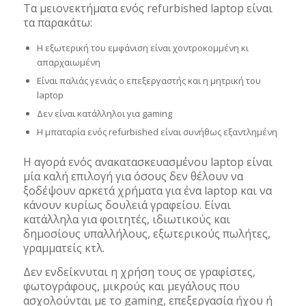
Τα μειονεκτήματα ενός refurbished laptop είναι
τα παρακάτω:
Η εξωτερική του εμφάνιση είναι χοντροκομμένη κι
απαρχαιωμένη
Είναι παλιάς γενιάς ο επεξεργαστής και η μητρική του
laptop
Δεν είναι κατάλληλοι για gaming
Η μπαταρία ενός refurbished είναι συνήθως εξαντλημένη
H αγορά ενός ανακατασκευασμένου laptop είναι
μία καλή επιλογή για όσους δεν θέλουν να
ξοδέψουν αρκετά χρήματα για ένα laptop και να
κάνουν κυρίως δουλειά γραφείου. Είναι
κατάλληλα για φοιτητές, ιδιωτικούς και
δημοσίους υπαλλήλους, εξωτερικούς πωλήτες,
γραμματείς κτλ.
Δεν ενδείκνυται η χρήση τους σε γραφίστες,
φωτογράφους, μικρούς και μεγάλους που
ασχολούνται με το gaming, επεξεργασία ήχου ή