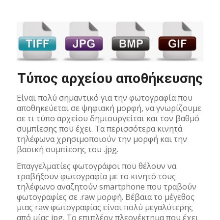
Τύπος αρχείου αποθήκευσης
Είναι πολύ σημαντικό για την φωτογραφία που
αποθηκεύεται σε ψηφιακή μορφή, να γνωρίζουμε
σε τι τύπο αρχείου δημιουργείται και τον βαθμό
συμπίεσης που έχει. Τα περισσότερα κινητά
τηλέφωνα χρησιμοποιούν την μορφή και την
βασική συμπίεσης του .jpg.
Επαγγελματίες φωτογράφοι που θέλουν να
τραβήξουν φωτογραφία με το κινητό τους
τηλέφωνο αναζητούν smartphone που τραβούν
φωτογραφίες σε .raw μορφή. Bέβαια το μέγεθος
μιας raw φωτογραφίας είναι πολύ μεγαλύτερης
από μίας jpg. Το επιπλέον πλεονέκτημα που έχει