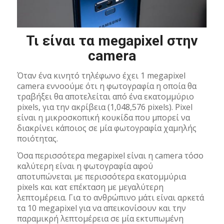
Τι είναι τα megapixel στην
camera
Όταν ένα κινητό τηλέφωνο έχει 1 megapixel
camera εννοούμε ότι η φωτογραφία η οποία θα
τραβήξει θα αποτελείται από ένα εκατομμύριο
pixels, για την ακρίβεια (1,048,576 pixels). Pixel
είναι η μικροσκοπική κουκίδα που μπορεί να
διακρίνει κάποιος σε μία φωτογραφία χαμηλής
ποιότητας.
Όσα περισσότερα megapixel είναι η camera τόσο
καλύτερη είναι η φωτογραφία αφού
αποτυπώνεται με περισσότερα εκατομμύρια
pixels και κατ επέκταση με μεγαλύτερη
λεπτομέρεια. Για το ανθρώπινο μάτι είναι αρκετά
τα 10 megapixel για να απεικονίσουν και την
παραμικρή λεπτομέρεια σε μία εκτυπωμένη