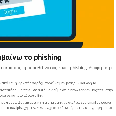
βαίνω το phishing
τι κάποιος προσπαθεί να σας κάνει phishing. Αναφέρουμε
τικά λάθη. Αρκετές φορές μπορεί να μην βγάζουν και νόημα
 εάν πατήσουμε πάνω σε αυτό θα δούμε ότι ο browser δεν μας πάει στην
λλά σε κάποιο αόριστο link.
ημο φορέα. Δεν μπορεί πχ η alpha bank να στέλνει ένα email σε εσένα
εταιρίας (@alpha.gr) ΠΡΟΣΟΧΗ. Όχι στο κάτω μέρος την υπογραφή και το