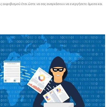
ς εκφοβισμού έτσι ώστε να σας αναγκάσουν να ενεργήσετε άμεσα και