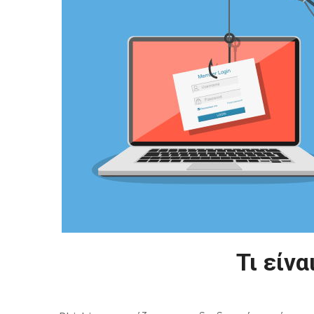
Τι είνα