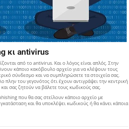
g κι antivirus
νται από το antivirus. Και ο λόγος είναι απλός. Στην
λνουν κάποιο κακόβουλο αρχείο για να κλέψουν τους
τερικό σύνδεσμο και να συμπληρώσετε τα στοιχεία σας.
ο πλην του γεγονότος ότι έχουν αντιγράψει την κεντρική
l και σας ζητούν να βάλετε τους κωδικούς σας.
phishing που θα σας στείλουν κάποιο αρχείο με
εγκατάσταση και θα υποκλέψει κωδικούς ή θα κάνει κάποια