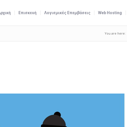
Αρχική
Επισκευή
Λογισμικές Επεμβάσεις
Web Hosting
You are here: