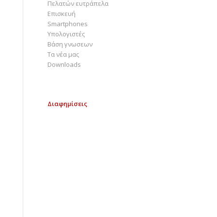
Πελατών ευτράπελα
Επισκευή
Smartphones
Υπολογιστές
Bάση γνωσεων
Τα νέα μας
Downloads
Διαφημίσεις