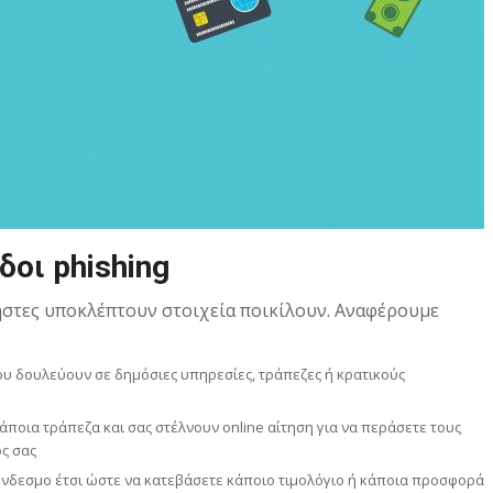
οι phishing
ήστες υποκλέπτουν στοιχεία ποικίλουν. Αναφέρουμε
 δουλεύουν σε δημόσιες υπηρεσίες, τράπεζες ή κρατικούς
άποια τράπεζα και σας στέλνουν online αίτηση για να περάσετε τους
ς σας
ύνδεσμο έτσι ώστε να κατεβάσετε κάποιο τιμολόγιο ή κάποια προσφορά