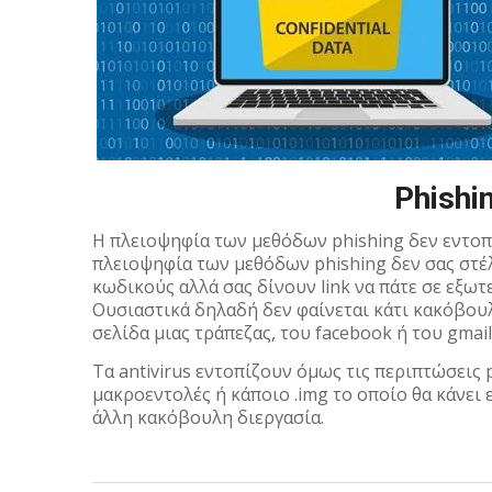
Phishin
Η πλειοψηφία των μεθόδων phishing δεν εντοπίζο
πλειοψηφία των μεθόδων phishing δεν σας στέ
κωδικούς αλλά σας δίνουν link να πάτε σε εξω
Ουσιαστικά δηλαδή δεν φαίνεται κάτι κακόβουλ
σελίδα μιας τράπεζας, του facebook ή του gmai
Τα antivirus εντοπίζουν όμως τις περιπτώσεις 
μακροεντολές ή κάποιο .img το οποίο θα κάνει 
άλλη κακόβουλη διεργασία.