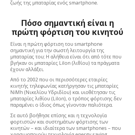
ζωής της μπαταρίας ενός smartphone.
Πόσο σημαντική είναι η
πρώτη φόρτιση του κινητού
Είναι η πρώτη φόρτιση του smartphone
σημαντική για την σωστή λειτουργία της
μπαταρίας του; Η αλήθεια είναι ότι από τότε που
βγήκαν οι μπαταρίες LiIon (λιθίου) τα πράγματα
έχουν αλλάξει.
Από το 2002 που οι περισσότερες εταιρίες
κινητής τηλεφωνίας κατήργησαν τις μπαταρίες
NiMh (Νικελίου Υδριδίου) και υιοθέτησαν τις
μπαταρίες λιθίου (LiIon), ο τρόπος φόρτισης δεν
παραμένει ο ίδιος όπως γίνονταν παλιότερα.
Σε αυτό βοήθησε επίσης και η τεχνολογία
φορτιστών και συστημάτων φόρτισης των
κινητών – και ιδιαίτερα των smartphones – που
χρησιμοποιούν τεχνολογία energy saving.