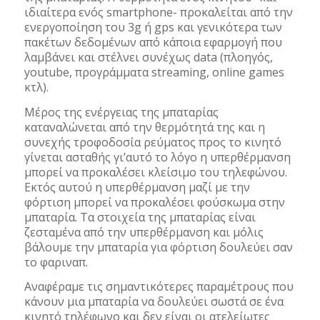
ιδιαίτερα ενός smartphone- προκαλείται από την
ενεργοποίηση του 3g ή gps και γενικότερα των
πακέτων δεδομένων από κάποια εφαρμογή που
λαμβάνει και στέλνει συνέχως data (πλοηγός,
youtube, προγράμματα streaming, online games
κτλ).
Μέρος της ενέργειας της μπαταρίας
καταναλώνεται από την θερμότητά της και η
συνεχής τροφοδοσία ρεύματος προς το κινητό
γίνεται ασταθής γι’αυτό το λόγο η υπερθέρμανση
μπορεί να προκαλέσει κλείσιμο του τηλεφώνου.
Εκτός αυτού η υπερθέρμανση μαζί με την
φόρτιση μπορεί να προκαλέσει φούσκωμα στην
μπαταρία. Τα στοιχεία της μπαταρίας είναι
ζεσταμένα από την υπερθέρμανση και μόλις
βάλουμε την μπαταρία για φόρτιση δουλεύει σαν
το φαριναπ.
Αναφέραμε τις σημαντικότερες παραμέτρους που
κάνουν μια μπαταρία να δουλεύει σωστά σε ένα
κινητό τηλέφωνο και δεν είναι οι ατελείωτες