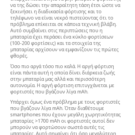
να της δώσει την απαραίτητη τάση έτσι ώστε να
ξεκινήσει η διαδικασία φόρτισης και το
τηλέφωνο να είναι νεκρό πιστεύοντας ότι το
πρόβλημα επίκειται σε κάποια τεχνική βλάβη.
Αυτό συμβαίνει στις περιπτώσεις που η
μπαταρία έχει περάσει ένα κύκλο φορτίσεων
(100-200 φορτίσεις) και τα στοιχεία της
μπαταρίας αρχίσουν να εμφανίζουν τις πρώτες
φθορές.
Όσο πιο αργά τόσο πιο καλά. Η αργή φόρτιση
είναι πάντα αυτή η οποία δίνει διάρκεια ζωής
στην μπαταρία μας αλλά και περισσότερη
αυτονομία. Η αργή φόρτιση επιτυγχάνεται με
φορτιστές που βγάζουν λίγα mAh.
Υπάρχει όμως ένα πρόβλημα με τους φορτιστές
που βγάζουν λίγα mAh. Όταν διαθέτουμε
smartphones που έχουν μεγάλη χωρητικότητας
μπαταρίες >1700 mAh οι φορτιστές αυτοί δεν
μπορούν να φορτώσουν σωστά αυτές τις
μπαταρίες. Αυτό σημαίνει ότι όσο μεγαλύτερη