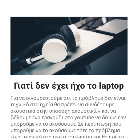
Γιατί δεν έχει ήχο το laptop
Για να σιγουρευτούμε ότι το πρόβλημα δεν είναι
τεχνικό στα ηχεία θα πρέπει να συνδέσουμε
ακουστικά στην υποδοχή ακουστικών και να
βάλουμε ένα τραγούδι στο youtube να δούμε εάν
μπορούμε να το ακούσουμε. Σε περίπτωση που
μπορούμε να το ακούσουμε τότε το πρόβλημα
είναι τεχνικό στα ηχεία του laptop και θα πρέπει