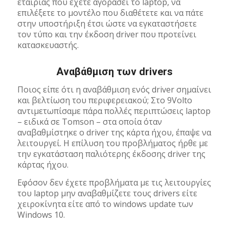
εταιρίας που έχετε αγοράσει το laptop, να
επιλέξετε το μοντέλο που διαθέτετε και να πάτε
στην υποστήριξη έτσι ώστε να εγκαταστήσετε
τον τύπο και την έκδοση driver που προτείνει
κατασκευαστής.
Αναβάθμιση των drivers
Ποιος είπε ότι η αναβάθμιση ενός driver σημαίνει
και βελτίωση του περιφερειακού; Στο 9Volto
αντιμετωπίσαμε πάρα πολλές περιπτώσεις laptop
– ειδικά σε Tomson – στα οποία όταν
αναβαθμίστηκε ο driver της κάρτα ήχου, έπαψε να
λειτουργεί. Η επίλυση του προβλήματος ήρθε με
την εγκατάσταση παλιότερης έκδοσης driver της
κάρτας ήχου.
Εφόσον δεν έχετε προβλήματα με τις λειτουργίες
του laptop μην αναβαθμίζετε τους drivers είτε
χειροκίνητα είτε από το windows update των
Windows 10.