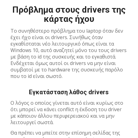
Πρόβλημα στους drivers της
κάρτας ήχου
Το συνηθέστερο πρόβλημα του laptop όταν δεν
έχει ήχο είναι οι drivers. Συνήθως όταν
εγκαθίσταται νέο λειτουργικό όπως είναι τα
Windows 10, αυτό αναζητεί μόνο του τους drivers
με βάση το id της συσκευής και το εγκαθιστά.
Ενδέχεται όμως αυτοί οι drivers να μην είναι
συμβατοί με το hardware της συσκευής παρόλο
που το id είναι σωστό.
Εγκατάσταση λάθος drivers
Ο λόγος ο οποίος γίνεται αυτό είναι κυρίως στο
ότι μπορεί να κάνει conflict η έκδοση του driver
με κάποιον άλλου περιφερειακού και να μην
λειτουργεί σωστά.
Θα πρέπει να μπείτε στην επίσημη σελίδας της