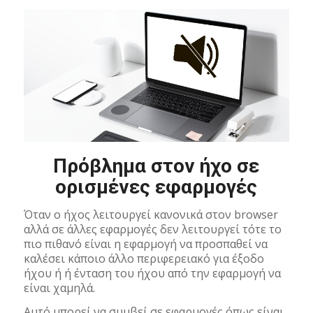
Πρόβλημα στον ήχο σε
ορισμένες εφαρμογές
Όταν ο ήχος λειτουργεί κανονικά στον browser
αλλά σε άλλες εφαρμογές δεν λειτουργεί τότε το
πιο πιθανό είναι η εφαρμογή να προσπαθεί να
καλέσει κάποιο άλλο περιφερειακό για έξοδο
ήχου ή ή ένταση του ήχου από την εφαρμογή να
είναι χαμηλά.
Αυτό μπορεί να συμβεί σε εφαρμογές όπως είναι