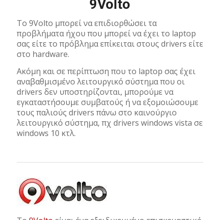
9Volto
To 9Volto μπορεί να επιδιορθώσει τα
προβλήματα ήχου που μπορεί να έχει το laptop
σας είτε το πρόβλημα επίκειται στους drivers είτε
στο hardware.
Ακόμη και σε περίπτωση που το laptop σας έχει
αναβαθμισμένο λειτουργικό σύστημα που οι
drivers δεν υποστηρίζονται, μπορούμε να
εγκαταστήσουμε συμβατούς ή να εξομοιώσουμε
τους παλιούς drivers πάνω στο καινούργιο
λειτουργικό σύστημα, πχ drivers windows vista σε
windows 10 κτλ.