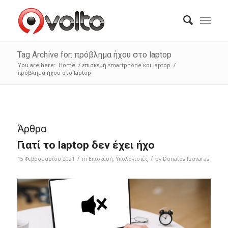
Tag Archive for: πρόβλημα ήχου στο laptop
You are here:
Home
/
επισκευή smartphone και laptop
/
πρόβλημα ήχου στο laptop
Άρθρα
Γιατί το laptop δεν έχει ήχο
/
/
15 Φεβρουαρίου 2021
in
Επισκευή
,
Υπολογιστές
by
Donatos Tzovaras