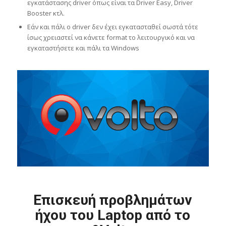
εγκατάστασης driver όπως είναι τα Driver Easy, Driver
Booster κτλ.
Εάν και πάλι ο driver δεν έχει εγκατασταθεί σωστά τότε
ίσως χρειαστεί να κάνετε format το λειτουργικό και να
εγκαταστήσετε και πάλι τα Windows
Επισκευή προβλημάτων
ήχου του Laptop από το