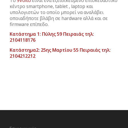
Το
9Volto
είναι ένα εξειδικευμένο επισκευαστικό
κέντρο smartphone, tablet , laptop και
υπολογιστών το οποίο μπορεί να αναλάβει
οποιαδήποτε βλάβη σε hardware αλλά και σε
firmware επίπεδο.
Κατάστημα 1: Πύλης 59 Πειραιάς τηλ:
2104118176
Κατάστημα2: 25ης Μαρτίου 55 Πειραιάς τηλ:
2104212212