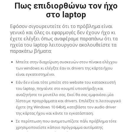
Πως επιδιορθώνω τον ήχο
στο laptop
Εφόσον σιγουρευτείτε ότι το πρόβλημα είναι
γενικό και όλες οι εφαρμογές δεν έχουν ήχο κι
έχετε ελέγξει όπως αναφέραμε παραπάνω ότι τα
ηχεία του laptop λειτουργούν ακολουθείστε τα
παρακάτω βήματα:
Μπείτε στην διαχείριση συσκευών στον πίνακα ελέγχου
των windows κι ελέγξτε έαν οι drivers της κάρτα ήχου
είναι εγκατεστημένοι
Εάν δεν είναι τότε μπείτε στο website του κατασκευστή
του laptop, πηγαίντε στο κουμπί υποστήριξη και
αναζητήστε το μοντέλο σας. Εκεί θα σας εμφανίσει μία
λίστα με προγράμματα και drivers. Επιλέξτε τι λειτουργικό
έχετε (πχ Windows 10 64bit), κατεβάστε τον audio driver
της κάρτας ήχου και κάντε το εγκατάσταση.
Σε περίπτωση που αντιμετωπίζετε πάλι πρόβλημα τότε
χρησιμοποιείστε κάποιο πρόγραμμα αυτόματης