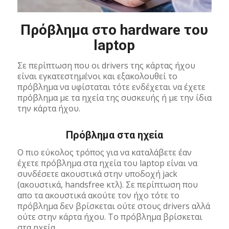
Πρόβλημα στο hardware του
laptop
Σε περίπτωση που οι drivers της κάρτας ήχου
είναι εγκατεστημένοι και εξακολουθεί το
πρόβλημα να υφίσταται τότε ενδέχεται να έχετε
πρόβλημα με τα ηχεία της συσκευής ή με την ίδια
την κάρτα ήχου.
Πρόβλημα στα ηχεία
Ο πιο εύκολος τρόπος για να καταλάβετε έαν
έχετε πρόβλημα στα ηχεία του laptop είναι να
συνδέσετε ακουστικά στην υποδοχή jack
(ακουστικά, handsfree κτλ). Σε περίπτωση που
απο τα ακουστικά ακούτε τον ήχο τότε το
πρόβλημα δεν βρίσκεται ούτε στους drivers αλλά
ούτε στην κάρτα ήχου. Το πρόβλημα βρίσκεται
στα ηχεία.