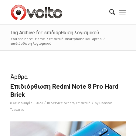
Tag Archive for: επιδιόρθωση λογισμικού
You are here:
Home
/
επισκευή smartphone και laptop
/
επιδιόρθωση λογισμικού
Άρθρα
Επιδιόρθωση Redmi Note 8 Pro Hard
Brick
/
/
8 Φεβρουαρίου 2020
in
Service tweets
,
Επισκευή
by
Donatos
Tzovaras