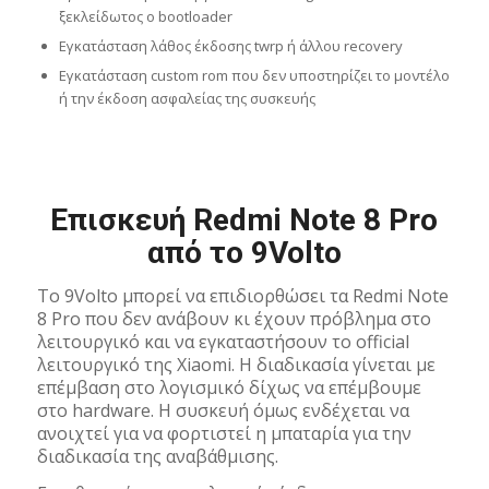
ξεκλείδωτος ο bootloader
Εγκατάσταση λάθος έκδοσης twrp ή άλλου recovery
Εγκατάσταση custom rom που δεν υποστηρίζει το μοντέλο
ή την έκδοση ασφαλείας της συσκευής
Επισκευή Redmi Note 8 Pro
από το 9Volto
Το 9Volto μπορεί να επιδιορθώσει τα Redmi Note
8 Pro που δεν ανάβουν κι έχουν πρόβλημα στο
λειτουργικό και να εγκαταστήσουν το official
λειτουργικό της Xiaomi. H διαδικασία γίνεται με
επέμβαση στο λογισμικό δίχως να επέμβουμε
στο hardware. Η συσκευή όμως ενδέχεται να
ανοιχτεί για να φορτιστεί η μπαταρία για την
διαδικασία της αναβάθμισης.