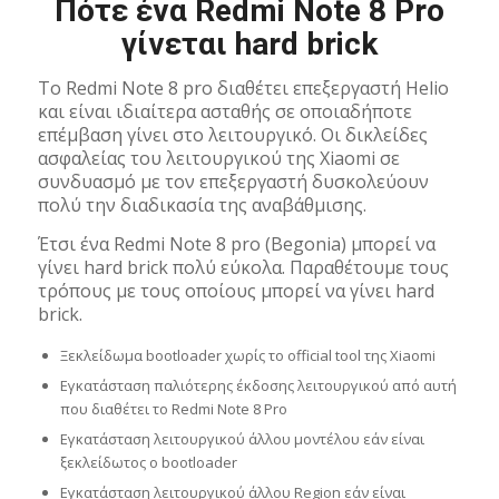
Πότε ένα Redmi Note 8 Pro
γίνεται hard brick
To Redmi Note 8 pro διαθέτει επεξεργαστή Helio
και είναι ιδιαίτερα ασταθής σε οποιαδήποτε
επέμβαση γίνει στο λειτουργικό. Οι δικλείδες
ασφαλείας του λειτουργικού της Xiaomi σε
συνδυασμό με τον επεξεργαστή δυσκολεύουν
πολύ την διαδικασία της αναβάθμισης.
Έτσι ένα Redmi Note 8 pro (Begonia) μπορεί να
γίνει hard brick πολύ εύκολα. Παραθέτουμε τους
τρόπους με τους οποίους μπορεί να γίνει hard
brick.
Ξεκλείδωμα bootloader χωρίς το official tool της Xiaomi
Εγκατάσταση παλιότερης έκδοσης λειτουργικού από αυτή
που διαθέτει το Redmi Note 8 Pro
Εγκατάσταση λειτουργικού άλλου μοντέλου εάν είναι
ξεκλείδωτος ο bootloader
Εγκατάσταση λειτουργικού άλλου Region εάν είναι