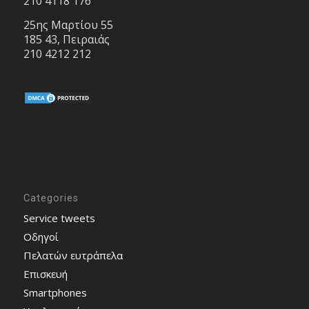
210 4118 176
25ης Μαρτίου 55
185 43, Πειραιάς
210 4212 212
Categories
Service tweets
Οδηγοί
Πελατών ευτράπελα
Επισκευή
Smartphones