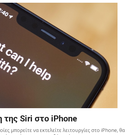
της Siri στο iPhone
ποίες μπορείτε να εκτελείτε λειτουργίες στο iPhone, θα