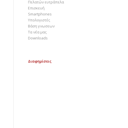
Πελατών ευτράπελα
Επισκευή
Smartphones
Υπολογιστές
Bάση γνωσεων
Τα νέα μας
Downloads
Διαφημίσεις