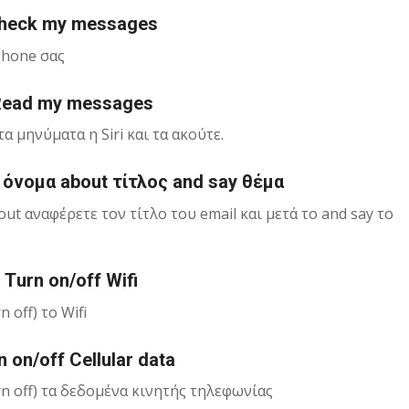
Check my messages
Phone σας
 Read my messages
 μηνύματα η Siri και τα ακούτε.
o όνομα about τίτλος and say θέμα
out αναφέρετε τον τίτλο του email και μετά το and say το
i Τurn on/off Wifi
 off) το Wifi
n on/off Cellular data
urn off) τα δεδομένα κινητής τηλεφωνίας