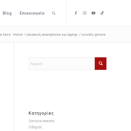
Blog
Επικοινωνία
e here:
Home
/
επισκευή smartphone και laptop
/
εντολές iphone
Kατηγορίες
Service tweets
Οδηγοί