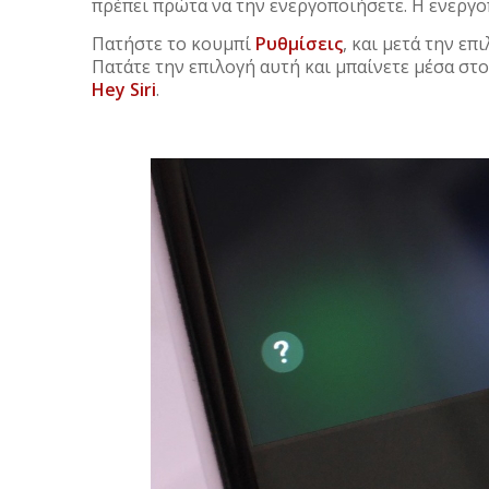
πρέπει πρώτα να την ενεργοποιήσετε. Η ενεργοπ
Πατήστε το κουμπί
Ρυθμίσεις
, και μετά την επ
Πατάτε την επιλογή αυτή και μπαίνετε μέσα στ
Hey Siri
.