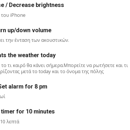
se / Decrease brightness
 του iPhone
Turn up/down volume
νει την ένταση των ακουστικών.
ats the weather today
 το τι καιρό θα κάνει σήμερα.Μπορείτε να ρωτήσετε και τι
ρίζοντας μετά το today και το όνομα της πόλης
Set alarm for 8 pm
ρωί
 timer for 10 minutes
10 λεπτά