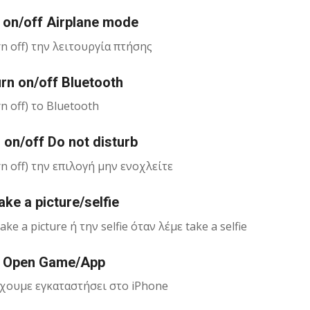
n on/off Airplane mode
rn off) την λειτουργία πτήσης
urn on/off Bluetooth
n off) το Bluetooth
 on/off Do not disturb
rn off) την επιλογή μην ενοχλείτε
ake a picture/selfie
e a picture ή την selfie όταν λέμε take a selfie
i Open Game/App
έχουμε εγκαταστήσει στο iPhone