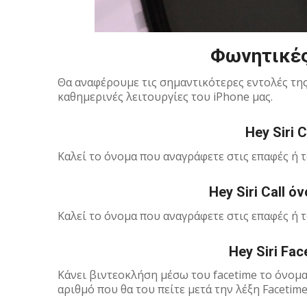
Φωνητικές 
Θα αναφέρουμε τις σημαντικότερες εντολές της 
καθημερινές λειτουργίες του iPhone μας.
Hey Siri 
Καλεί το όνομα που αναγράφετε στις επαφές ή το
Hey Siri Call ό
Καλεί το όνομα που αναγράφετε στις επαφές ή το
Hey Siri Fa
Κάνει βιντεοκλήση μέσω του facetime το όνομα 
αριθμό που θα του πείτε μετά την λέξη Facetim