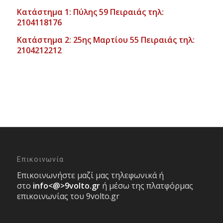
Κατάστημα 1: Πύλης 59 Πειραιάς τηλ:
2104118176
Κατάστημα 2: 25ης Μαρτίου 55 Πειραιάς τηλ:
2104212212
Επικοινωνία
Επικοινωνήστε μαζί μας τηλεφωνικά ή
στο
info<@>9volto.gr
ή μέσω της πλατφόρμας
επικοινωνίας του 9volto.gr