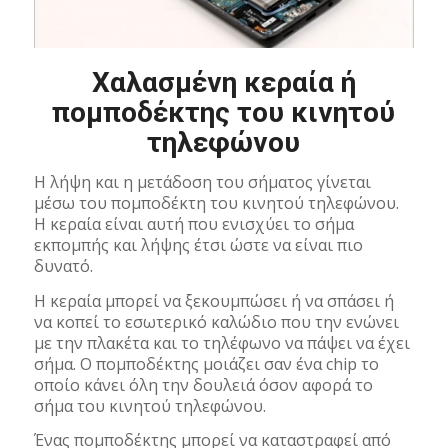
Χαλασμένη κεραία ή
πομποδέκτης του κινητού
τηλεφώνου
Η λήψη και η μετάδοση του σήματος γίνεται
μέσω του πομποδέκτη του κινητού τηλεφώνου.
Η κεραία είναι αυτή που ενισχύει το σήμα
εκπομπής και λήψης έτσι ώστε να είναι πιο
δυνατό.
Η κεραία μπορεί να ξεκουμπώσει ή να σπάσει ή
να κοπεί το εσωτερικό καλώδιο που την ενώνει
με την πλακέτα και το τηλέφωνο να πάψει να έχει
σήμα. Ο πομποδέκτης μοιάζει σαν ένα chip το
οποίο κάνει όλη την δουλειά όσον αφορά το
σήμα του κινητού τηλεφώνου.
Ένας πομποδέκτης μπορεί να καταστραφεί από