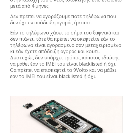
μετά από 4 μήνες.
Δεν πρέπει να αγοράζουμε ποτέ τηλέφωνα που
δεν έχουν απόδειξη αγοράς ή κουτί.
Εάν το τηλέφωνο χάσει το σήμα του ξαφνικά και
δεν πιάνει, τότε θα πρέπει να σκεφτείτε εάν το
τηλέφωνο είναι αγορασμένο σαν μεταχειρισμένο
κι εάν έχετε απόδειξη αγοράς και κουτί.
Δυστυχώς δεν υπάρχει τρόπος κάποιος ιδιώτης
να μάθει έαν το IMEI του είναι blacklisted ή όχι.
Θα πρέπει να επισκεφτεί το 9Volto και να μάθει
εάν το IMEI του είναι blacklisted ή όχι.