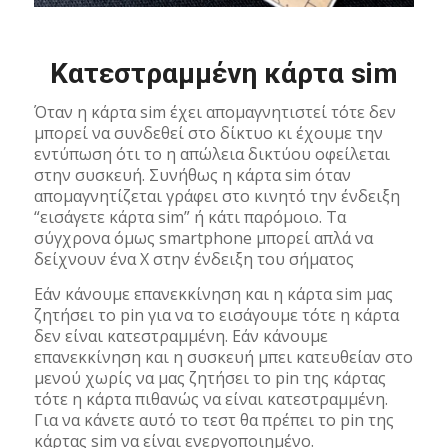
Κατεστραμμένη κάρτα sim
Όταν η κάρτα sim έχει απομαγνητιστεί τότε δεν
μπορεί να συνδεθεί στο δίκτυο κι έχουμε την
εντύπωση ότι το η απώλεια δικτύου οφείλεται
στην συσκευή. Συνήθως η κάρτα sim όταν
απομαγνητίζεται γράφει στο κινητό την ένδειξη
“εισάγετε κάρτα sim” ή κάτι παρόμοιο. Τα
σύγχρονα όμως smartphone μπορεί απλά να
δείχνουν ένα Χ στην ένδειξη του σήματος
Εάν κάνουμε επανεκκίνηση και η κάρτα sim μας
ζητήσει το pin για να το εισάγουμε τότε η κάρτα
δεν είναι κατεστραμμένη. Εάν κάνουμε
επανεκκίνηση και η συσκευή μπει κατευθείαν στο
μενού χωρίς να μας ζητήσει το pin της κάρτας
τότε η κάρτα πιθανώς να είναι κατεστραμμένη.
Για να κάνετε αυτό το τεστ θα πρέπει το pin της
κάρτας sim να είναι ενεργοποιημένο.