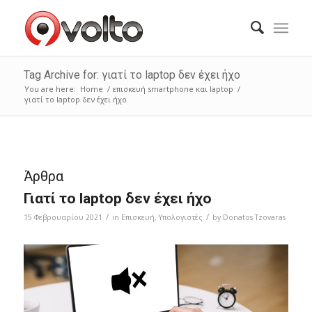
Tag Archive for: γιατί το laptop δεν έχει ήχο
You are here:
Home
/
επισκευή smartphone και laptop
/
γιατί το laptop δεν έχει ήχο
Άρθρα
Γιατί το laptop δεν έχει ήχο
/
/
15 Φεβρουαρίου 2021
in
Επισκευή
,
Υπολογιστές
by
Donatos Tzovaras