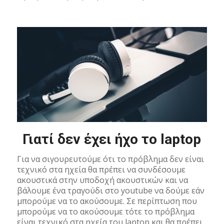
Γιατί δεν έχει ήχο το laptop
Για να σιγουρευτούμε ότι το πρόβλημα δεν είναι
τεχνικό στα ηχεία θα πρέπει να συνδέσουμε
ακουστικά στην υποδοχή ακουστικών και να
βάλουμε ένα τραγούδι στο youtube να δούμε εάν
μπορούμε να το ακούσουμε. Σε περίπτωση που
μπορούμε να το ακούσουμε τότε το πρόβλημα
είναι τεχνικό στα ηχεία του laptop και θα πρέπει