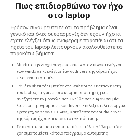
Πως επιδιορθώνω τον ήχο
στο laptop
Εφόσον σιγουρευτείτε ότι το πρόβλημα είναι
γενικό και όλες οι εφαρμογές δεν έχουν ήχο κι
έχετε ελέγξει όπως αναφέραμε παραπάνω ότι τα
ηχεία του laptop λειτουργούν ακολουθείστε τα
παρακάτω βήματα:
Μπείτε στην διαχείριση συσκευών στον πίνακα ελέγχου
των windows κι ελέγξτε έαν οι drivers της κάρτα ήχου
είναι εγκατεστημένοι
Εάν δεν είναι τότε μπείτε στο website του κατασκευστή
του laptop, πηγαίντε στο κουμπί υποστήριξη και
αναζητήστε το μοντέλο σας. Εκεί θα σας εμφανίσει μία
λίστα με προγράμματα και drivers. Επιλέξτε τι λειτουργικό
έχετε (πχ Windows 10 64bit), κατεβάστε τον audio driver
της κάρτας ήχου και κάντε το εγκατάσταση.
Σε περίπτωση που αντιμετωπίζετε πάλι πρόβλημα τότε
χρησιμοποιείστε κάποιο πρόγραμμα αυτόματης