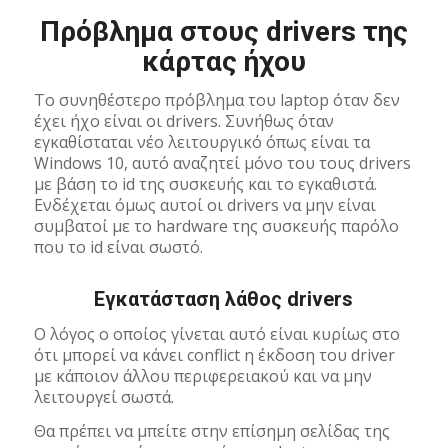
Πρόβλημα στους drivers της
κάρτας ήχου
Το συνηθέστερο πρόβλημα του laptop όταν δεν
έχει ήχο είναι οι drivers. Συνήθως όταν
εγκαθίσταται νέο λειτουργικό όπως είναι τα
Windows 10, αυτό αναζητεί μόνο του τους drivers
με βάση το id της συσκευής και το εγκαθιστά.
Ενδέχεται όμως αυτοί οι drivers να μην είναι
συμβατοί με το hardware της συσκευής παρόλο
που το id είναι σωστό.
Εγκατάσταση λάθος drivers
Ο λόγος ο οποίος γίνεται αυτό είναι κυρίως στο
ότι μπορεί να κάνει conflict η έκδοση του driver
με κάποιον άλλου περιφερειακού και να μην
λειτουργεί σωστά.
Θα πρέπει να μπείτε στην επίσημη σελίδας της