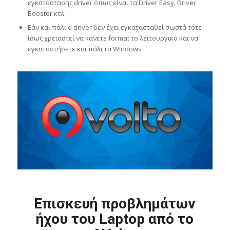
εγκατάστασης driver όπως είναι τα Driver Easy, Driver
Booster κτλ.
Εάν και πάλι ο driver δεν έχει εγκατασταθεί σωστά τότε
ίσως χρειαστεί να κάνετε format το λειτουργικό και να
εγκαταστήσετε και πάλι τα Windows
Επισκευή προβλημάτων
ήχου του Laptop από το