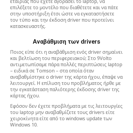
εταιρίας που έχετε αγοράσει το laptop, να
επιλέξετε το μοντέλο που διαθέτετε και να πάτε
στην υποστήριξη έτσι ώστε να εγκαταστήσετε
τον τύπο και την έκδοση driver που προτείνει
κατασκευαστής.
Αναβάθμιση των drivers
Ποιος είπε ότι η αναβάθμιση ενός driver σημαίνει
και βελτίωση του περιφερειακού; Στο 9Volto
αντιμετωπίσαμε πάρα πολλές περιπτώσεις laptop
– ειδικά σε Tomson – στα οποία όταν
αναβαθμίστηκε ο driver της κάρτα ήχου, έπαψε να
λειτουργεί. Η επίλυση του προβλήματος ήρθε με
την εγκατάσταση παλιότερης έκδοσης driver της
κάρτας ήχου.
Εφόσον δεν έχετε προβλήματα με τις λειτουργίες
του laptop μην αναβαθμίζετε τους drivers είτε
χειροκίνητα είτε από το windows update των
Windows 10.