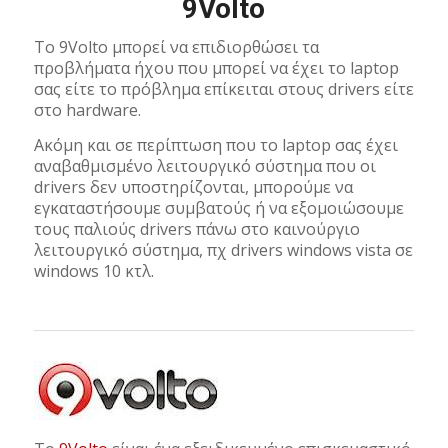
9Volto
To 9Volto μπορεί να επιδιορθώσει τα
προβλήματα ήχου που μπορεί να έχει το laptop
σας είτε το πρόβλημα επίκειται στους drivers είτε
στο hardware.
Ακόμη και σε περίπτωση που το laptop σας έχει
αναβαθμισμένο λειτουργικό σύστημα που οι
drivers δεν υποστηρίζονται, μπορούμε να
εγκαταστήσουμε συμβατούς ή να εξομοιώσουμε
τους παλιούς drivers πάνω στο καινούργιο
λειτουργικό σύστημα, πχ drivers windows vista σε
windows 10 κτλ.