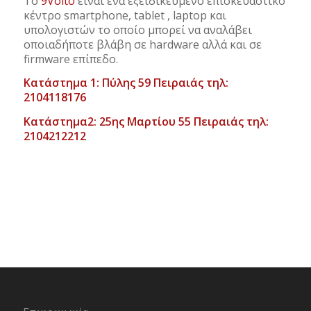
Το
9Volto
είναι ένα εξειδικευμένο επισκευαστικό
κέντρο smartphone, tablet , laptop και
υπολογιστών το οποίο μπορεί να αναλάβει
οποιαδήποτε βλάβη σε hardware αλλά και σε
firmware επίπεδο.
Κατάστημα 1: Πύλης 59 Πειραιάς τηλ:
2104118176
Κατάστημα2: 25ης Μαρτίου 55 Πειραιάς τηλ:
2104212212