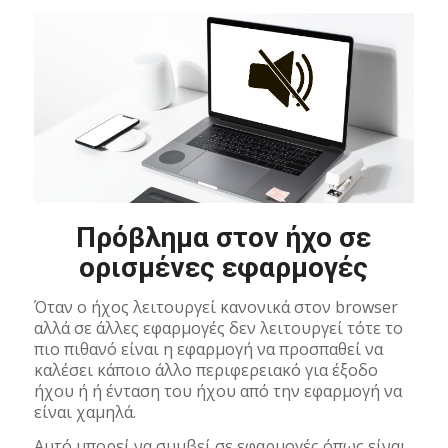
Πρόβλημα στον ήχο σε
ορισμένες εφαρμογές
Όταν ο ήχος λειτουργεί κανονικά στον browser
αλλά σε άλλες εφαρμογές δεν λειτουργεί τότε το
πιο πιθανό είναι η εφαρμογή να προσπαθεί να
καλέσει κάποιο άλλο περιφερειακό για έξοδο
ήχου ή ή ένταση του ήχου από την εφαρμογή να
είναι χαμηλά.
Αυτό μπορεί να συμβεί σε εφαρμογές όπως είναι