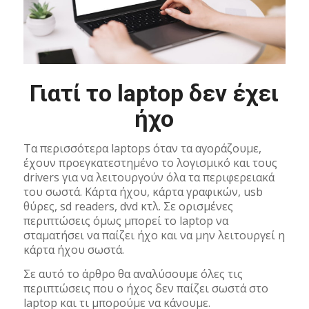
Γιατί το laptop δεν έχει
ήχο
Τα περισσότερα laptops όταν τα αγοράζουμε,
έχουν προεγκατεστημένο το λογισμικό και τους
drivers για να λειτουργούν όλα τα περιφερειακά
του σωστά. Κάρτα ήχου, κάρτα γραφικών, usb
θύρες, sd readers, dvd κτλ. Σε ορισμένες
περιπτώσεις όμως μπορεί το laptop να
σταματήσει να παίζει ήχο και να μην λειτουργεί η
κάρτα ήχου σωστά.
Σε αυτό το άρθρο θα αναλύσουμε όλες τις
περιπτώσεις που ο ήχος δεν παίζει σωστά στο
laptop και τι μπορούμε να κάνουμε.