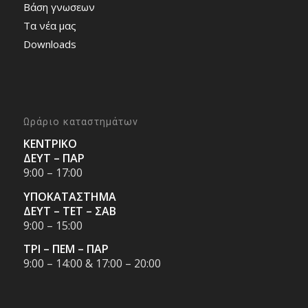
Bάση γνωσεων
Τα νέα μας
Downloads
Ωράριο καταστημάτων
ΚΕΝΤΡΙΚΟ
ΔΕΥΤ – ΠΑΡ
9:00 – 17:00
ΥΠΟΚΑΤΑΣΤΗΜΑ
ΔΕΥΤ – ΤΕΤ – ΣΑΒ
9:00 – 15:00
ΤΡΙ – ΠΕΜ – ΠΑΡ
9:00 – 14:00 & 17:00 – 20:00