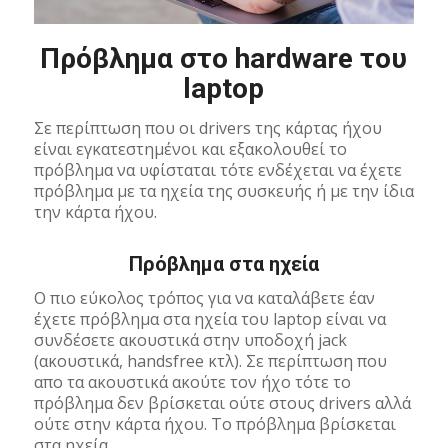
Πρόβλημα στο hardware του
laptop
Σε περίπτωση που οι drivers της κάρτας ήχου
είναι εγκατεστημένοι και εξακολουθεί το
πρόβλημα να υφίσταται τότε ενδέχεται να έχετε
πρόβλημα με τα ηχεία της συσκευής ή με την ίδια
την κάρτα ήχου.
Πρόβλημα στα ηχεία
Ο πιο εύκολος τρόπος για να καταλάβετε έαν
έχετε πρόβλημα στα ηχεία του laptop είναι να
συνδέσετε ακουστικά στην υποδοχή jack
(ακουστικά, handsfree κτλ). Σε περίπτωση που
απο τα ακουστικά ακούτε τον ήχο τότε το
πρόβλημα δεν βρίσκεται ούτε στους drivers αλλά
ούτε στην κάρτα ήχου. Το πρόβλημα βρίσκεται
στα ηχεία.