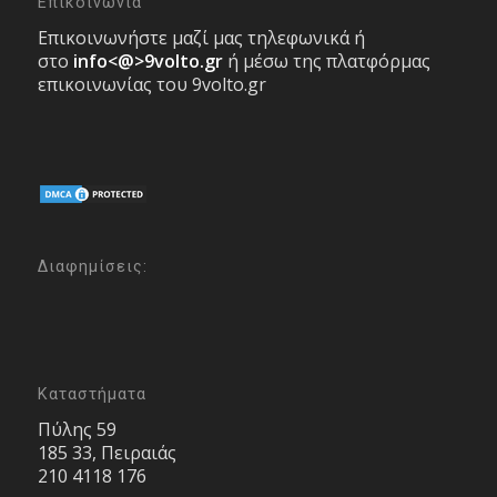
Επικοινωνία
Επικοινωνήστε μαζί μας τηλεφωνικά ή
στο
info<@>9volto.gr
ή μέσω της πλατφόρμας
επικοινωνίας του 9volto.gr
Διαφημίσεις:
Καταστήματα
Πύλης 59
185 33, Πειραιάς
210 4118 176