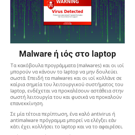
Malware ή ιός στο laptop
Τα κακόβουλα προγράμματα (malwares) και οι ιοί
μπορούν να κάνουν το laptop να μην δουλεύει
σωστά. Επειδή τα malwares και οι ιοί κολλάνε σε
καίρια σημεία του λειτουργικού συστήματος του
laptop, ενδέχεται να προκαλέσουν αστάθεια στην
σωστή λειτουργία του και φυσικά να προκαλούν
επανεκκίνηση.
Σε μία τέτοια περίπτωση, ένα καλό antivirus ή
antimalware πρόγραμμα μπορεί να ελέγξει εάν
κάτι έχει κολλήσει το laptop και να το αφαιρέσει.