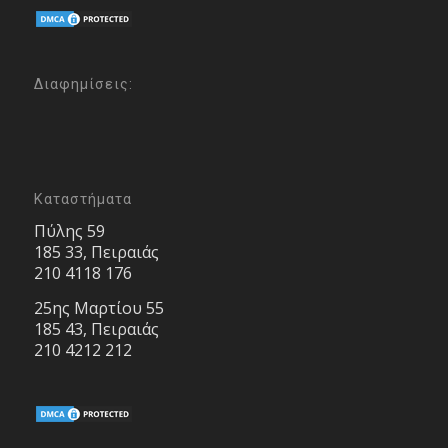
Διαφημίσεις:
Καταστήματα
Πύλης 59
185 33, Πειραιάς
210 4118 176
25ης Μαρτίου 55
185 43, Πειραιάς
210 4212 212