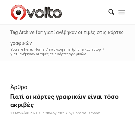
Tag Archive for: γιατί ανέβηκαν οι τιμές στις κάρτες
γραφικών
You are here:
Home
/
επισκευή smartphone και laptop
/
γιατί ανέβηκαν οι τιμές στις κάρτες γραφικών...
Άρθρα
Γιατί οι κάρτες γραφικών είναι τόσο
ακριβές
/
/
19 Απριλίου 2021
in
Υπολογιστές
by
Donatos Tzovaras