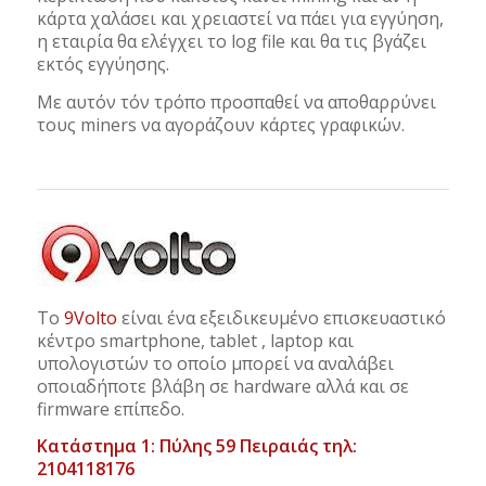
κάρτα χαλάσει και χρειαστεί να πάει για εγγύηση,
η εταιρία θα ελέγχει το log file και θα τις βγάζει
εκτός εγγύησης.
Με αυτόν τόν τρόπο προσπαθεί να αποθαρρύνει
τους miners να αγοράζουν κάρτες γραφικών.
Το
9Volto
είναι ένα εξειδικευμένο επισκευαστικό
κέντρο smartphone, tablet , laptop και
υπολογιστών το οποίο μπορεί να αναλάβει
οποιαδήποτε βλάβη σε hardware αλλά και σε
firmware επίπεδο.
Κατάστημα 1: Πύλης 59 Πειραιάς τηλ:
2104118176