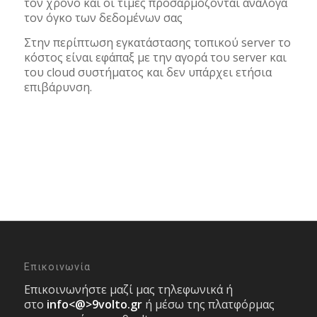
τον χρόνο και οι τιμές προσαρμόζονται ανάλογα
τον όγκο των δεδομένων σας
Στην περίπτωση εγκατάστασης τοπικού server το
κόστος είναι εφάπαξ με την αγορά του server και
του cloud συστήματος και δεν υπάρχει ετήσια
επιβάρυνση.
Επικοινωνία
Επικοινωνήστε μαζί μας τηλεφωνικά ή
στο
info<@>9volto.gr
ή μέσω της πλατφόρμας