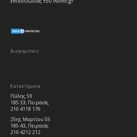
επικοινωνίας του 9volto.gr
Διαφημίσεις:
Καταστήματα
Πύλης 59
185 33, Πειραιάς
210 4118 176
25ης Μαρτίου 55
185 43, Πειραιάς
210 4212 212