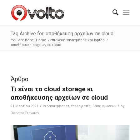
Tag Archive for: αποθήκευση αρχείων σε cloud
You are here:
Home
/
επισκευή smartphone και laptop
/
αποθήκευση αρχείων σε cloud
Άρθρα
Τι είναι το cloud storage κι
αποθήκευσης αρχείων σε cloud
/
/
21 Μαρτίου 2021
in
Smartphones
,
Υπολογιστές
,
Bάση γνωσεων
by
Donatos Tzovaras