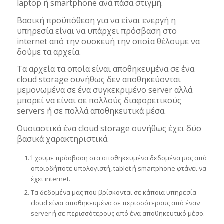
laptop ή smartphone ανά πάσα στιγμή.
Βασική προϋπόθεση για να είναι ενεργή η
υπηρεσία είναι να υπάρχει πρόσβαση στο
internet από την συσκευή την οποία θέλουμε να
δούμε τα αρχεία.
Τα αρχεία τα οποία είναι αποθηκευμένα σε ένα
cloud storage συνήθως δεν αποθηκεύονται
μεμονωμένα σε ένα συγκεκριμένο server αλλά
μπορεί να είναι σε πολλούς διαφορετικούς
servers ή σε πολλά αποθηκευτικά μέσα.
Ουσιαστικά ένα cloud storage συνήθως έχει δύο
βασικά χαρακτηριστικά.
Έχουμε πρόσβαση στα αποθηκευμένα δεδομένα μας από
οποιοδήποτε υπολογιστή, tablet ή smartphone φτάνει να
έχει internet.
Tα δεδομένα μας που βρίσκονται σε κάποια υπηρεσία
cloud είναι αποθηκευμένα σε περισσότερους από έναν
server ή σε περισσότερους από ένα αποθηκευτικό μέσο.