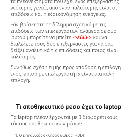
τα πλεονεκτήματα που έχει ένας επεξεργαστής
νεότερης γενιάς από έναν παλιότερης είναι οι
επιδόσεις και η εξοικονόμηση ενέργειας.
Εάν βρίσκεστε σε δίλημμα σχετικά με τις
επιδόσεις των επεξεργαστών ανάμεσα σε δύο
laptop μπορείτε να μπείτε
->εδώ<-
και να
διαλέξετε τους δύο επεξεργαστές για να σας
δείξει αναλυτικά τις επιδόσεις και ποιος είναι
καλύτερος.
Συνήθως σχέση τιμής προς απόδοση η επιλόγη
ενός laptop με επεξεργαστή i5 είναι μια καλή
επιλογή.
Τι αποθηκευτικό μέσο έχει το laptop
Τα laptop πλέον έρχονται με 3 διαφορετικούς
τύπους αποθηκευτικών μέσων.
Ο μηχανικός σκληρός δίσκος (HDD).