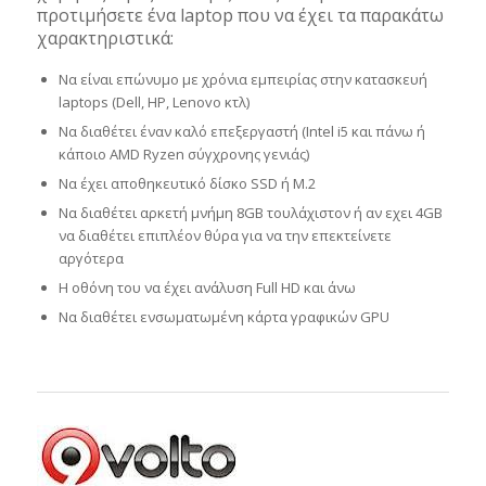
προτιμήσετε ένα laptop που να έχει τα παρακάτω
χαρακτηριστικά:
Να είναι επώνυμο με χρόνια εμπειρίας στην κατασκευή
laptops (Dell, HP, Lenovo κτλ)
Να διαθέτει έναν καλό επεξεργαστή (Ιntel i5 και πάνω ή
κάποιο AMD Ryzen σύγχρονης γενιάς)
Να έχει αποθηκευτικό δίσκο SSD ή M.2
Να διαθέτει αρκετή μνήμη 8GB τουλάχιστον ή αν εχει 4GB
να διαθέτει επιπλέον θύρα για να την επεκτείνετε
αργότερα
Η οθόνη του να έχει ανάλυση Full HD και άνω
Να διαθέτει ενσωματωμένη κάρτα γραφικών GPU