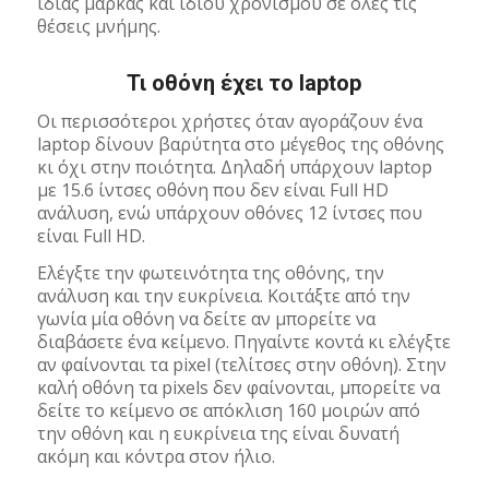
ίδιας μάρκας και ίδιου χρονισμού σε όλες τις
θέσεις μνήμης.
Τι οθόνη έχει το laptop
Oι περισσότεροι χρήστες όταν αγοράζουν ένα
laptop δίνουν βαρύτητα στο μέγεθος της οθόνης
κι όχι στην ποιότητα. Δηλαδή υπάρχουν laptop
με 15.6 ίντσες οθόνη που δεν είναι Full HD
ανάλυση, ενώ υπάρχουν οθόνες 12 ίντσες που
είναι Full HD.
Ελέγξτε την φωτεινότητα της οθόνης, την
ανάλυση και την ευκρίνεια. Κοιτάξτε από την
γωνία μία οθόνη να δείτε αν μπορείτε να
διαβάσετε ένα κείμενο. Πηγαίντε κοντά κι ελέγξτε
αν φαίνονται τα pixel (τελίτσες στην οθόνη). Στην
καλή οθόνη τα pixels δεν φαίνονται, μπορείτε να
δείτε το κείμενο σε απόκλιση 160 μοιρών από
την οθόνη και η ευκρίνεια της είναι δυνατή
ακόμη και κόντρα στον ήλιο.