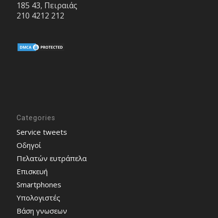
185 43, Πειραιάς
210 4212 212
Categories
Service tweets
Οδηγοί
Πελατών ευτράπελα
Επισκευή
Smartphones
Υπολογιστές
Bάση γνωσεων