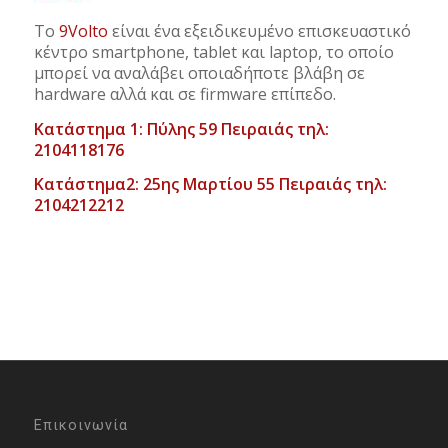
Το
9Volto
είναι ένα εξειδικευμένο επισκευαστικό
κέντρο smartphone, tablet και laptop, το οποίο
μπορεί να αναλάβει οποιαδήποτε βλάβη σε
hardware αλλά και σε firmware επίπεδο.
Κατάστημα 1: Πύλης 59 Πειραιάς τηλ:
2104118176
Κατάστημα2: 25ης Μαρτίου 55 Πειραιάς τηλ:
2104212212
Επικοινωνία