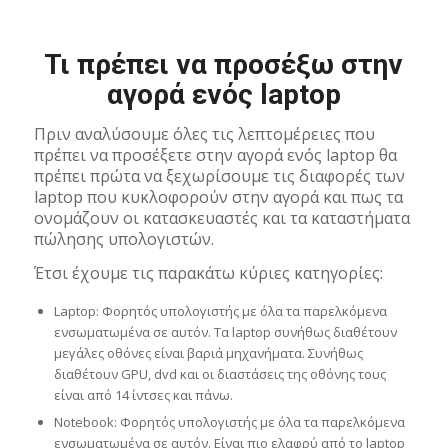
Τι πρέπει να προσέξω στην
αγορά ενός laptop
Πριν αναλύσουμε όλες τις λεπτομέρειες που
πρέπει να προσέξετε στην αγορά ενός laptop θα
πρέπει πρώτα να ξεχωρίσουμε τις διαφορές των
laptop που κυκλοφορούν στην αγορά και πως τα
ονομάζουν οι κατασκευαστές και τα καταστήματα
πώλησης υπολογιστών.
Έτσι έχουμε τις παρακάτω κύριες κατηγορίες:
Laptop: Φορητός υπολογιστής με όλα τα παρελκόμενα
ενσωματωμένα σε αυτόν. Τα laptop συνήθως διαθέτουν
μεγάλες οθόνες είναι βαριά μηχανήματα. Συνήθως
διαθέτουν GPU, dvd και οι διαστάσεις της οθόνης τους
είναι από 14 ίντσες και πάνω.
Notebook: Φορητός υπολογιστής με όλα τα παρελκόμενα
ενσωματωμένα σε αυτόν. Είναι πιο ελαφρύ από το laptop