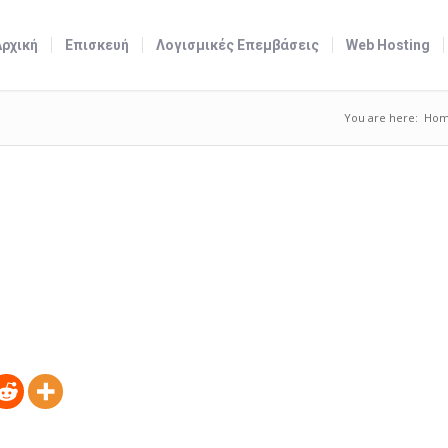
Αρχική
Επισκευή
Λογισμικές Επεμβάσεις
Web Hosting
You are here:
Ho