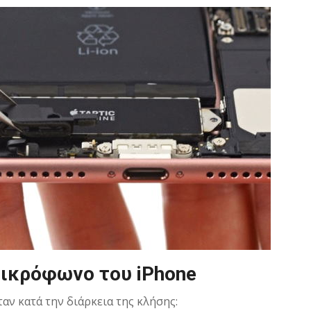
μικρόφωνο του iPhone
αν κατά την διάρκεια της κλήσης: