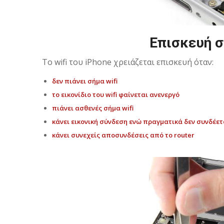
Επισκευή στ
Το wifi του iPhone χρειάζεται επισκευή όταν:
δεν πιάνει σήμα wifi
το εικονίδιο του wifi φαίνεται ανενεργό
πιάνει ασθενές σήμα wifi
κάνει εικονική σύνδεση ενώ πραγματικά δεν συνδέετ
κάνει συνεχείς αποσυνδέσεις από το router