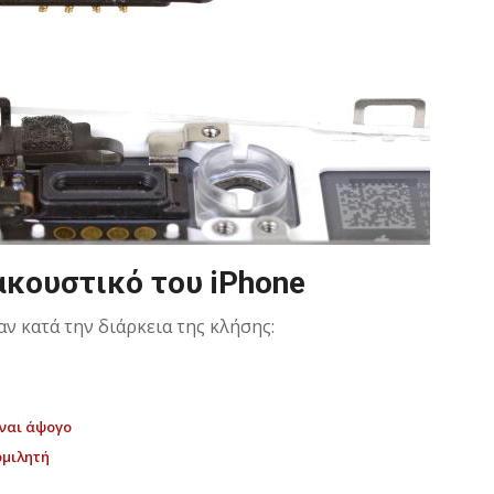
ακουστικό του iPhone
ν κατά την διάρκεια της κλήσης:
ίναι άψογο
ομιλητή