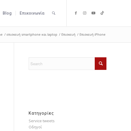
Blog
Επικοινωνία
me
/
επισκευή smartphone και laptop
/
Επισκευή
/
Επισκευή iPhone
Kατηγορίες
Service tweets
Οδηγοί