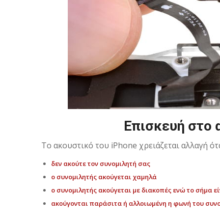
Επισκευή στο 
Το ακουστικό του iPhone χρειάζεται αλλαγή ότα
δεν ακούτε τον συνομιλητή σας
ο συνομιλητής ακούγεται χαμηλά
ο συνομιλητής ακούγεται με διακοπές ενώ το σήμα ε
ακούγονται παράσιτα ή αλλοιωμένη η φωνή του συν