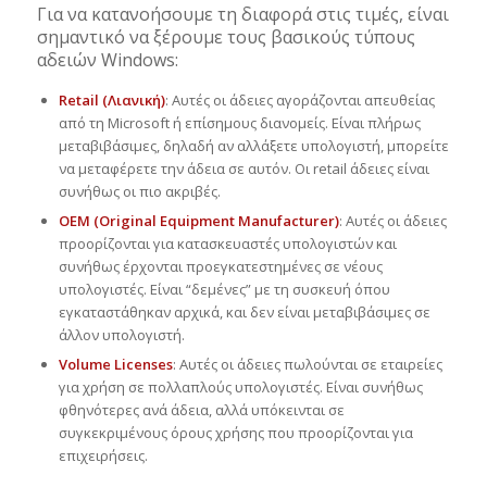
Για να κατανοήσουμε τη διαφορά στις τιμές, είναι
σημαντικό να ξέρουμε τους βασικούς τύπους
αδειών Windows:
Retail (Λιανική)
: Αυτές οι άδειες αγοράζονται απευθείας
από τη Microsoft ή επίσημους διανομείς. Είναι πλήρως
μεταβιβάσιμες, δηλαδή αν αλλάξετε υπολογιστή, μπορείτε
να μεταφέρετε την άδεια σε αυτόν. Οι retail άδειες είναι
συνήθως οι πιο ακριβές.
OEM (Original Equipment Manufacturer)
: Αυτές οι άδειες
προορίζονται για κατασκευαστές υπολογιστών και
συνήθως έρχονται προεγκατεστημένες σε νέους
υπολογιστές. Είναι “δεμένες” με τη συσκευή όπου
εγκαταστάθηκαν αρχικά, και δεν είναι μεταβιβάσιμες σε
άλλον υπολογιστή.
Volume Licenses
: Αυτές οι άδειες πωλούνται σε εταιρείες
για χρήση σε πολλαπλούς υπολογιστές. Είναι συνήθως
φθηνότερες ανά άδεια, αλλά υπόκεινται σε
συγκεκριμένους όρους χρήσης που προορίζονται για
επιχειρήσεις.