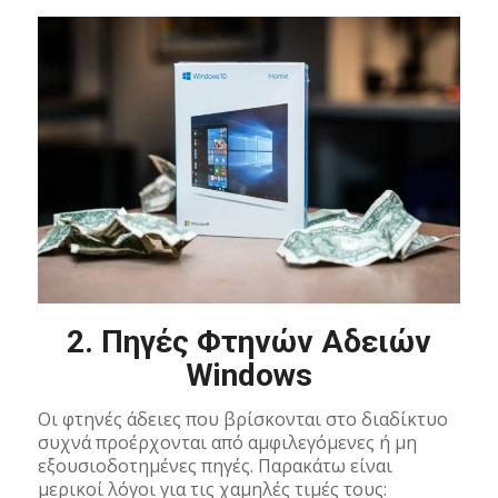
2.
Πηγές Φτηνών Αδειών
Windows
Οι φτηνές άδειες που βρίσκονται στο διαδίκτυο
συχνά προέρχονται από αμφιλεγόμενες ή μη
εξουσιοδοτημένες πηγές. Παρακάτω είναι
μερικοί λόγοι για τις χαμηλές τιμές τους: