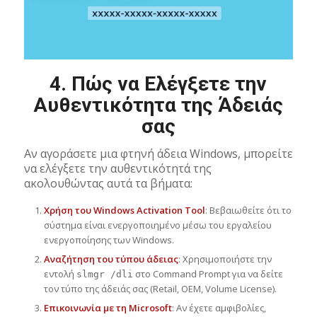
4.
Πώς να Ελέγξετε την
Αυθεντικότητα της Άδειάς
σας
Αν αγοράσετε μια φτηνή άδεια Windows, μπορείτε
να ελέγξετε την αυθεντικότητά της
ακολουθώντας αυτά τα βήματα:
Χρήση του Windows Activation Tool
: Βεβαιωθείτε ότι το
σύστημα είναι ενεργοποιημένο μέσω του εργαλείου
ενεργοποίησης των Windows.
Αναζήτηση του τύπου άδειας
: Χρησιμοποιήστε την
εντολή
στο Command Prompt για να δείτε
slmgr /dli
τον τύπο της άδειάς σας (Retail, OEM, Volume License).
Επικοινωνία με τη Microsoft
: Αν έχετε αμφιβολίες,