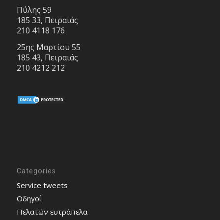
Πύλης 59
185 33, Πειραιάς
210 4118 176
25ης Μαρτίου 55
185 43, Πειραιάς
210 4212 212
Categories
Service tweets
Οδηγοί
Πελατών ευτράπελα