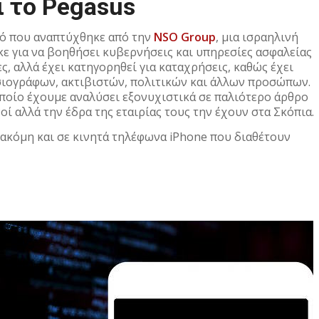
αι το Pegasus
κό που αναπτύχθηκε από την
NSO Group
, μια ισραηλινή
ε για να βοηθήσει κυβερνήσεις και υπηρεσίες ασφαλείας
, αλλά έχει κατηγορηθεί για καταχρήσεις, καθώς έχει
ιογράφων, ακτιβιστών, πολιτικών και άλλων προσώπων.
οποίο έχουμε αναλύσει εξονυχιστικά σε παλιότερο άρθρο
οί αλλά την έδρα της εταιρίας τους την έχουν στα Σκόπια.
 ακόμη και σε κινητά τηλέφωνα iPhone που διαθέτουν