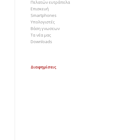
Πελατών ευτράπελα
Επισκευή
Smartphones
Υπολογιστές
Bάση γνωσεων
Τα νέα μας
Downloads
Διαφημίσεις