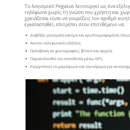
Το λογισμικό Pegasus λειτουργεί ως ένα εξελι
τηλέφωνα χωρίς τη γνώση του χρήστη και χωρί
χρειάζεσαι είναι να γνωρίζεις τον αριθμό κινητο
εγκατασταθεί, επιτρέπει στον επιτιθέμενο να:
Διαβάζει μηνύματα (ακόμα και κρυπτογραφημένα, όπως σ
Ακούει τηλεφωνικές κλήσεις.
Πρόσβαση σε φωτογραφίες, βίντεο και αρχεία.
Παρακολουθεί την τοποθεσία μέσω GPS.
Ενεργοποιεί το μικρόφωνο και την κάμερα για να καταγ