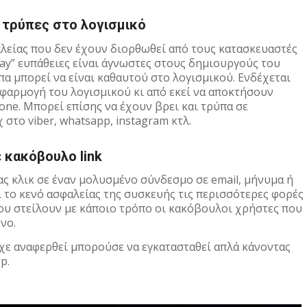
 τρύπες στο λογισμικό
αλείας που δεν έχουν διορθωθεί από τους κατασκευαστές
day” ευπάθειες είναι άγνωστες στους δημιουργούς του
πα μπορεί να είναι καθαυτού στο λογισμικού. Ενδέχεται
φαρμογή του λογισμικού κι από εκεί να αποκτήσουν
one. Μπορεί επίσης να έχουν βρει και τρύπα σε
στο viber, whatsapp, instagram κτλ.
ε κακόβουλο link
ς κλικ σε έναν μολυσμένο σύνδεσμο σε email, μήνυμα ή
ι το κενό ασφαλείας της συσκευής τις περισσότερες φορές
 σου στείλουν με κάποιο τρόπο οι κακόβουλοι χρήστες που
νο.
χε αναφερθεί μπορούσε να εγκατασταθεί απλά κάνοντας
p.