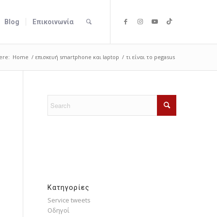
Blog
Επικοινωνία
ere:
Home
/
επισκευή smartphone και laptop
/
τι είναι το pegasus
Kατηγορίες
Service tweets
Οδηγοί