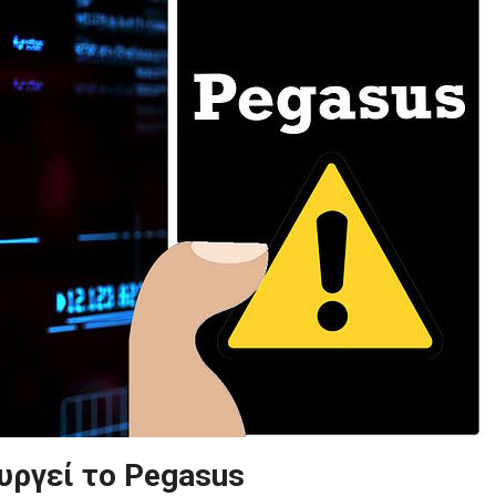
υργεί το Pegasus