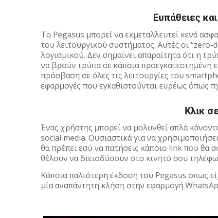
Ευπάθειες και
Το Pegasus μπορεί να εκμεταλλευτεί κενά ασφ
του λειτουργικού συστήματος. Αυτές οι “zero-
λογισμικού. Δεν σημαίνει απαραίτητα ότι η τρύ
να βρούν τρύπα σε κάποια προεγκατεστημένη ε
πρόσβαση σε όλες τις λειτουργίες του smartph
εφαρμογές που εγκαθιστούνται ευρέως όπως πχ 
Κλικ σ
Ένας χρήστης μπορεί να μολυνθεί απλά κάνοντα
social media. Oυσιαστικά για να χρησιμοποιήσε
θα πρέπει εσύ να πατήσεις κάποιο link που θα
θέλουν να διεισδύσουν στο κινητό σου τηλέφω
Κάποια παλιότερη έκδοση του Pegasus όπως εί
μία αναπάντητη κλήση στην εφαρμογή WhatsAp