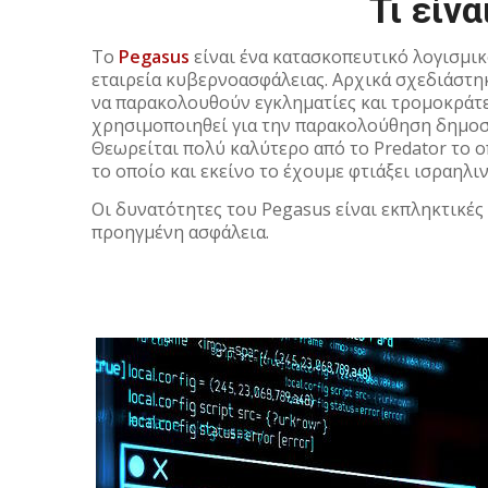
Τι είν
Το
Pegasus
είναι ένα κατασκοπευτικό λογισμι
εταιρεία κυβερνοασφάλειας. Αρχικά σχεδιάστηκ
να παρακολουθούν εγκληματίες και τρομοκράτες
χρησιμοποιηθεί για την παρακολούθηση δημοσ
Θεωρείται πολύ καλύτερο από το Predator το 
το οποίο και εκείνο το έχουμε φτιάξει ισραηλιν
Οι δυνατότητες του Pegasus είναι εκπληκτικές
προηγμένη ασφάλεια.