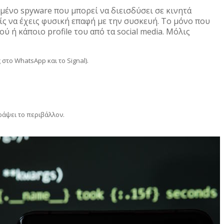
γμένο spyware που μπορεί να διεισδύσει σε κινητά
ς να έχεις φυσική επαφή με την συσκευή. Το μόνο που
ύ ή κάποιο profile του από τα social media. Μόλις
το WhatsApp και το Signal).
ράψει το περιβάλλον.