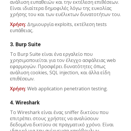
ανάλυση ευπαθειών και την εκτέλεση επιθέσεων.
Είναι ιδιαίτερα δημοφιλές λόγω της ευκολίας
χρήσης του και των ευέλικτων δυνατοτήτων του.
Χρήση:
Δημιουργία exploits, εκτέλεση tests
ευπάθειας.
3.
Burp Suite
Το Burp Suite είναι ένα εργαλείο που
χρησιμοποιείται για τον έλεγχο ασφάλειας web
εφαρμογών. Προσφέρει δυνατότητες όπως
ανάλυση cookies, SQL injection, και άλλα είδη
επιθέσεων.
Χρήση:
Web application penetration testing.
4.
Wireshark
Το Wireshark είναι ένας sniffer δικτύου που
επιτρέπει στους χρήστες να αναλύσουν
δεδομένα δικτύου σε πραγματικό χρόνο. Είναι
ιδανικό για την ανίχνευση κακόβουλων