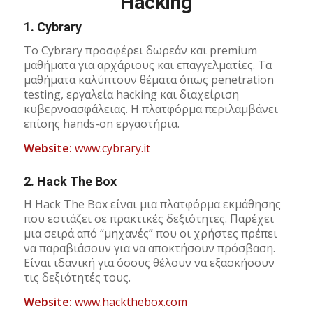
Hacking
1.
Cybrary
Το Cybrary προσφέρει δωρεάν και premium
μαθήματα για αρχάριους και επαγγελματίες. Τα
μαθήματα καλύπτουν θέματα όπως penetration
testing, εργαλεία hacking και διαχείριση
κυβερνοασφάλειας. Η πλατφόρμα περιλαμβάνει
επίσης hands-on εργαστήρια.
Website:
www.cybrary.it
2.
Hack The Box
Η Hack The Box είναι μια πλατφόρμα εκμάθησης
που εστιάζει σε πρακτικές δεξιότητες. Παρέχει
μια σειρά από “μηχανές” που οι χρήστες πρέπει
να παραβιάσουν για να αποκτήσουν πρόσβαση.
Είναι ιδανική για όσους θέλουν να εξασκήσουν
τις δεξιότητές τους.
Website:
www.hackthebox.com