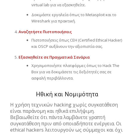
virtual lab για να εξασκηθείτε.
Δοκιμάστε εργαλεία όπως το Metasploit και το
Wireshark για πρακτική.
Αναζητήστε Πιστοποιήσεις
Πιστοποιήσεις όπως CEH (Certified Ethical Hacker)
και OSCP αυξάνουν την αξιοπιστία σας.
Εξασκηθείτε σε Πραγματικά Σενάρια
Χρησιμοποιήστε πλατφόρμες όπως το Hack The
Box για να δοκιμάσετε τις δεξιότητές σας σε
ασφαλή περιβάλλοντα.
Ηθική και Νομιμότητα
Η χρήση τεχνικών hacking χωρίς συγκατάθεση
είναι παράνομη και ηθικά επιλήψιμη.
Βεβαιωθείτε ότι πάντα λαμβάνετε γραπτή
συγκατάθεση πριν από οποιαδήποτε ενέργεια. Οι
ethical hackers λειτουργούν ως σύμμαχοι και όχι