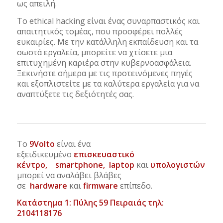
ως απειλή.
Το ethical hacking είναι ένας συναρπαστικός και
απαιτητικός τομέας, που προσφέρει πολλές
ευκαιρίες. Με την κατάλληλη εκπαίδευση και τα
σωστά εργαλεία, μπορείτε να χτίσετε μια
επιτυχημένη καριέρα στην κυβερνοασφάλεια.
Ξεκινήστε σήμερα με τις προτεινόμενες πηγές
και εξοπλιστείτε με τα καλύτερα εργαλεία για να
αναπτύξετε τις δεξιότητές σας.
Το
9Volto
είναι ένα
εξειδικευμένο
επισκευαστικό
κέντρο,
smartphone
,
laptop
και
υπολογιστών
και
μπορεί να αναλάβει βλάβες
σε
hardware
και
firmware
επίπεδο.
Κατάστημα 1: Πύλης 59 Πειραιάς τηλ:
2104118176