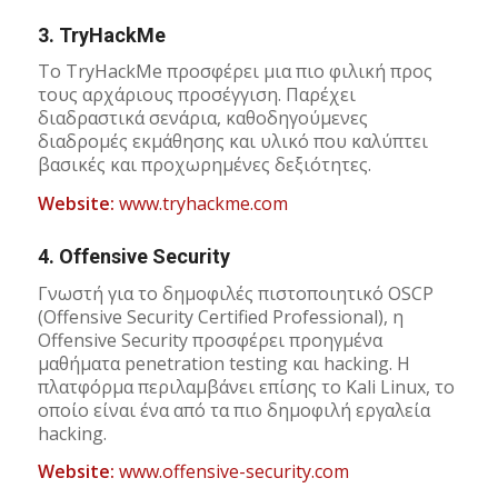
3.
TryHackMe
Το TryHackMe προσφέρει μια πιο φιλική προς
τους αρχάριους προσέγγιση. Παρέχει
διαδραστικά σενάρια, καθοδηγούμενες
διαδρομές εκμάθησης και υλικό που καλύπτει
βασικές και προχωρημένες δεξιότητες.
Website:
www.tryhackme.com
4.
Offensive Security
Γνωστή για το δημοφιλές πιστοποιητικό OSCP
(Offensive Security Certified Professional), η
Offensive Security προσφέρει προηγμένα
μαθήματα penetration testing και hacking. Η
πλατφόρμα περιλαμβάνει επίσης το Kali Linux, το
οποίο είναι ένα από τα πιο δημοφιλή εργαλεία
hacking.
Website:
www.offensive-security.com