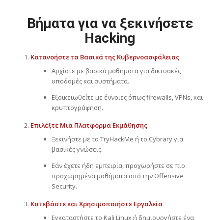
Βήματα για να ξεκινήσετε
Hacking
Κατανοήστε τα Βασικά της Κυβερνοασφάλειας
Αρχίστε με βασικά μαθήματα για δικτυακές
υποδομές και συστήματα.
Εξοικειωθείτε με έννοιες όπως firewalls, VPNs, και
κρυπτογράφηση.
Επιλέξτε Μια Πλατφόρμα Εκμάθησης
Ξεκινήστε με το TryHackMe ή το Cybrary για
βασικές γνώσεις.
Εάν έχετε ήδη εμπειρία, προχωρήστε σε πιο
προχωρημένα μαθήματα από την Offensive
Security.
Κατεβάστε και Χρησιμοποιήστε Εργαλεία
Εγκαταστήστε το Kali Linux ή δημιουργήστε ένα