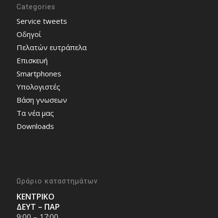
Categories
Service tweets
Οδηγοί
Πελατών ευτράπελα
Επισκευή
Smartphones
Υπολογιστές
Bάση γνωσεων
Τα νέα μας
Downloads
Ωράριο καταστημάτων
ΚΕΝΤΡΙΚΟ
ΔΕΥΤ – ΠΑΡ
9:00 – 17:00