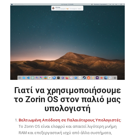
Γιατί να χρησιμοποιήσουμε
το Zorin OS στον παλιό μας
υπολογιστή
Βελτιωμένη Απόδοση σε Παλαιότερους Υπολογιστές
:
Το Zorin OS είναι ελαφρύ και απαιτεί λιγότερη μνήμη
RAM και επεξεργαστική ισχύ από άλλα συστήματα,