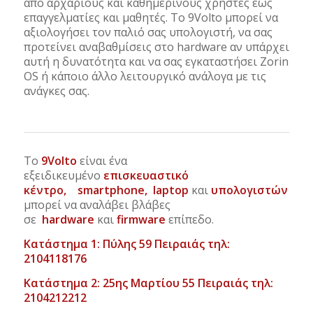
από αρχάριους και καθημερινούς χρήστες έως
επαγγελματίες και μαθητές. Το 9Volto μπορεί να
αξιολογήσει τον παλιό σας υπολογιστή, να σας
προτείνει αναβαθμίσεις στο hardware αν υπάρχει
αυτή η δυνατότητα και να σας εγκαταστήσει Zorin
OS ή κάποιο άλλο λειτουργικό ανάλογα με τις
ανάγκες σας.
Το
9Volto
είναι ένα
εξειδικευμένο
επισκευαστικό
κέντρο,
smartphone
,
laptop
και
υπολογιστών
και
μπορεί να αναλάβει βλάβες
σε
hardware
και
firmware
επίπεδο.
Κατάστημα 1: Πύλης 59 Πειραιάς τηλ:
2104118176
Κατάστημα 2: 25ης Μαρτίου 55 Πειραιάς τηλ:
2104212212