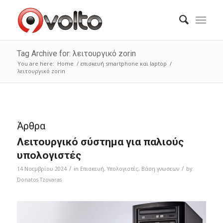
Tag Archive for: λειτουργικό zorin
You are here:
Home
/
επισκευή smartphone και laptop
/
λειτουργικό zorin
Άρθρα
Λειτουργικό σύστημα για παλιούς
υπολογιστές
/
/
14 Νοεμβρίου 2024
in
Επισκευή
,
Υπολογιστές
,
Bάση γνωσεων
by
Donatos Tzovaras