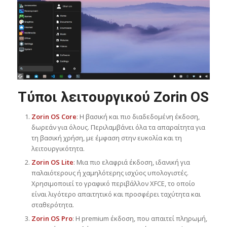
Τύποι λειτουργικού Zorin OS
Zorin OS Core
: Η βασική και πιο διαδεδομένη έκδοση,
δωρεάν για όλους. Περιλαμβάνει όλα τα απαραίτητα για
τη βασική χρήση, με έμφαση στην ευκολία και τη
λειτουργικότητα.
Zorin OS Lite
: Μια πιο ελαφριά έκδοση, ιδανική για
παλαιότερους ή χαμηλότερης ισχύος υπολογιστές.
Χρησιμοποιεί το γραφικό περιβάλλον XFCE, το οποίο
είναι λιγότερο απαιτητικό και προσφέρει ταχύτητα και
σταθερότητα.
Zorin OS Pro
: Η premium έκδοση, που απαιτεί πληρωμή,