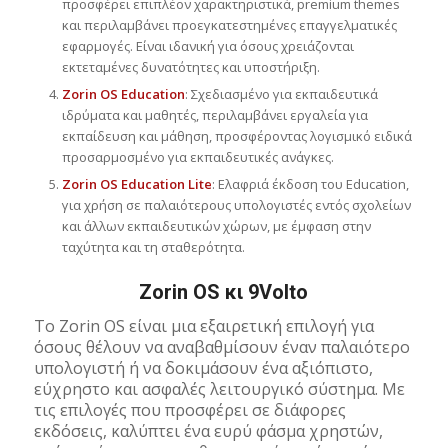
προσφέρει επιπλέον χαρακτηριστικά, premium themes
και περιλαμβάνει προεγκατεστημένες επαγγελματικές
εφαρμογές. Είναι ιδανική για όσους χρειάζονται
εκτεταμένες δυνατότητες και υποστήριξη.
Zorin OS Education
: Σχεδιασμένο για εκπαιδευτικά
ιδρύματα και μαθητές, περιλαμβάνει εργαλεία για
εκπαίδευση και μάθηση, προσφέροντας λογισμικό ειδικά
προσαρμοσμένο για εκπαιδευτικές ανάγκες.
Zorin OS Education Lite
: Ελαφριά έκδοση του Education,
για χρήση σε παλαιότερους υπολογιστές εντός σχολείων
και άλλων εκπαιδευτικών χώρων, με έμφαση στην
ταχύτητα και τη σταθερότητα.
Zorin OS κι 9Volto
Το Zorin OS είναι μια εξαιρετική επιλογή για
όσους θέλουν να αναβαθμίσουν έναν παλαιότερο
υπολογιστή ή να δοκιμάσουν ένα αξιόπιστο,
εύχρηστο και ασφαλές λειτουργικό σύστημα. Με
τις επιλογές που προσφέρει σε διάφορες
εκδόσεις, καλύπτει ένα ευρύ φάσμα χρηστών,