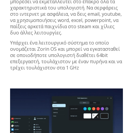
μπορέσει να εκμεταλλευτεί στο έπακρο όλα τα
χαρακτηριστικά του υπολογιστή. Να σερφάρεις
στο ιντερνετ με ασφάλεια, να δεις email, youtube,
να χρησιμοποιήσεις word, excel, powerpoint, να
παίξεις αρκετά παιχνίδια στο steam και χίλιες
δυο άλλες λειτουργίες.
Υπάρχει ένα λειτουργικό σύστημα το οποίο
ονομάζεται Zorin OS και μπορεί να εγκατασταθεί
σε οποιοδήποτε υπολογιστή διαθέτει 64bit
επεξεργαστή, τουλάχιστον με έναν πυρήνα και να
τρέχει τουλάχιστον στα 1 GHz