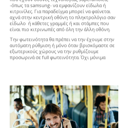
-όπως τα samsung- να εμφανίζουν είδωλα ή
κιτρινίλες. Για παραδείγμα μπορεί να φαίνεται
αχνά στην κεντρική οθόνη το πληκτρολόγιο σαν
είδωλο ή κάθετες γραμμές ή και στάμπες που
είναι πιο κιτρινωπές από όλη την άλλη οθόνη.
Την φωτεινότητα θα πρέπει να την έχουμε στην
αυτόματη ρύθμιση ή μόνο όταν βρισκόμαστε σε
εξωτερικούς χώρους να την ρυθμίζουμε
προσωρινά σε full φωτεινότητα. Όχι μόνιμα