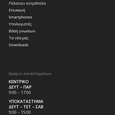
Πελατών ευτράπελα
Επισκευή
Smartphones
Υπολογιστές
Bάση γνωσεων
Τα νέα μας
Downloads
Ωράριο καταστημάτων
ΚΕΝΤΡΙΚΟ
ΔΕΥΤ – ΠΑΡ
9:00 – 17:00
ΥΠΟΚΑΤΑΣΤΗΜΑ
ΔΕΥΤ – ΤΕΤ – ΣΑΒ
9:00 – 15:00