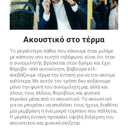
Ακουστικό στο τέρμα
Το μεγαλύτερο λάθος που κάνουμε όταν μιλάμε
με κάποιον στο κινητό τηλέφωνο, είναι ότι όταν
ο συνομιλητής βρίσκεται στον δρόμο και έχει
θόρυβο -από αυτοκίνητα, βαβούρα κτλ-
ανεβάζουμε τέρμα την ένταση για να τον ακούμε
καλύτερα. Με αυτόν τον τρόπο δεν αυξάνουμε
μόνο την φωνή του συνομιλητή μας αλλά και
όλους τους άλλους θορύβους και φυσικά
περνάνε μέσα από το ακουστικό. Το ακουστικό
για να μπορέσει να αποδόσει τους ήχους διαθέτει
μία μεμβράνη ή ένα μικρό τύμπανο που πάλλεται.
Η μεγάλη ένταση προκαλεί υψηλή διέγερση του
ακουστικού και φυσικά σκίζεται.