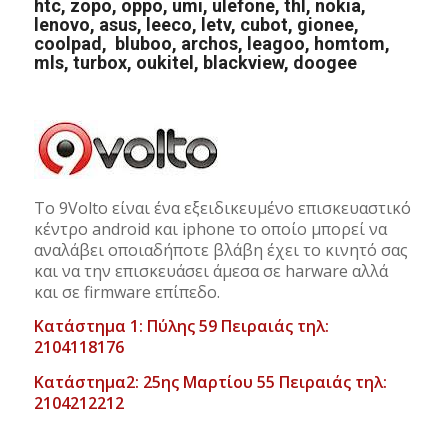
htc, zopo, oppo, umi, ulefone, thl, nokia,
lenovo, asus, leeco, letv, cubot, gionee,
coolpad, bluboo, archos, leagoo, homtom,
mls, turbox, oukitel, blackview, doogee
Το 9Volto είναι ένα εξειδικευμένο επισκευαστικό
κέντρο android και iphone το οποίο μπορεί να
αναλάβει οποιαδήποτε βλάβη έχει το κινητό σας
και να την επισκευάσει άμεσα σε harware αλλά
και σε firmware επίπεδο.
Κατάστημα 1: Πύλης 59 Πειραιάς τηλ:
2104118176
Κατάστημα2: 25ης Μαρτίου 55 Πειραιάς τηλ:
2104212212