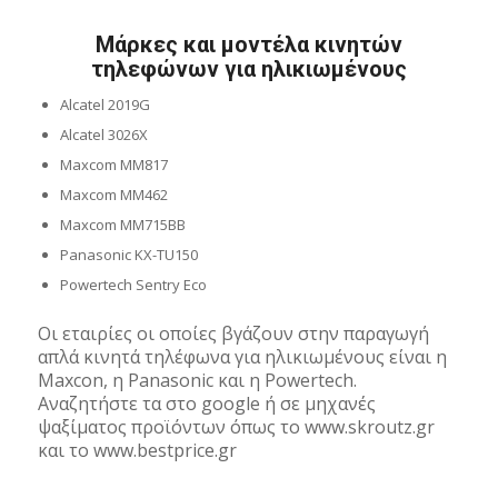
Μάρκες και μοντέλα κινητών
τηλεφώνων για ηλικιωμένους
Alcatel 2019G
Alcatel 3026X
Maxcom MM817
Maxcom MM462
Maxcom MM715BB
Panasonic KX-TU150
Powertech Sentry Eco
Οι εταιρίες οι οποίες βγάζουν στην παραγωγή
απλά κινητά τηλέφωνα για ηλικιωμένους είναι η
Maxcon, η Panasonic και η Powertech.
Αναζητήστε τα στο google ή σε μηχανές
ψαξίματος προϊόντων όπως το www.skroutz.gr
και το www.bestprice.gr