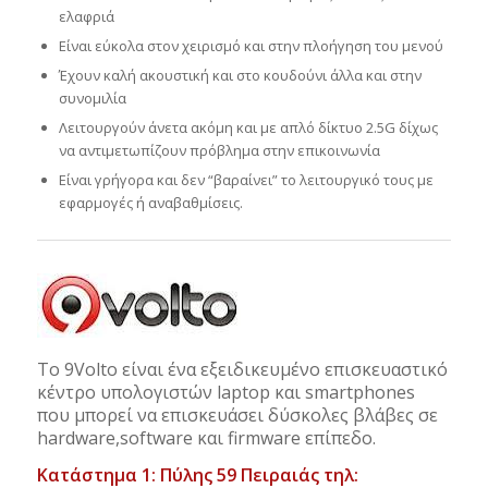
ελαφριά
Είναι εύκολα στον χειρισμό και στην πλοήγηση του μενού
Έχουν καλή ακουστική και στο κουδούνι άλλα και στην
συνομιλία
Λειτουργούν άνετα ακόμη και με απλό δίκτυο 2.5G δίχως
να αντιμετωπίζουν πρόβλημα στην επικοινωνία
Είναι γρήγορα και δεν “βαραίνει” το λειτουργικό τους με
εφαρμογές ή αναβαθμίσεις.
Το 9Volto είναι ένα εξειδικευμένο επισκευαστικό
κέντρο υπολογιστών laptop και smartphones
που μπορεί να επισκευάσει δύσκολες βλάβες σε
hardware,software και firmware επίπεδο.
Κατάστημα 1: Πύλης 59 Πειραιάς τηλ: