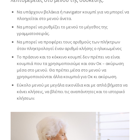
λεπτομέρειες στο μενού της συσκευής.
Να υπάρχουν βελάκια ή navigator κουμπί για να μπορεί να
πλοηγείται στο μενού άνετα.
Να μπορεί να ρυθμίζει το μενού το μέγεθος της
γραμματοσειράς.
Να μπορεί να προφέρει τους αριθμούς των πλήκτρων
όταν πληκτρολογεί έναν αριθμό κλήσης ο ηλικιωμένος
Το πράσινο και το κόκκινο κουμπί δεν πρέπει να είναι
κουμπιά που τα χρησιμοποιούμε και σαν Οκ – ακύρωση
μέσα στο μενού. Θα πρέπει μέσα στο μενού να
χρησιμοποιούνται άλλα κουμπιά για Οκ κι ακύρωση.
Εύκολο μενού με μεγάλα εικονίδια και με απλά βήματα να
κάνει κλήσεις, να βλέπει τις αναπάντητες και το ιστορικό
κλήσεων.