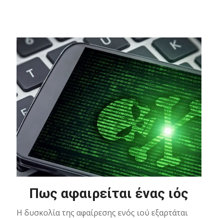
Πως αφαιρείται ένας ιός
Η δυσκολία της αφαίρεσης ενός ιού εξαρτάται