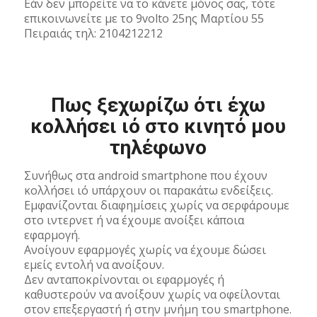
Εάν δεν μπορείτε να το κάνετε μόνος σας, τότε
επικοινωνείτε με το 9volto 25ης Μαρτίου 55
Πειραιάς τηλ: 2104212212
Πως ξεχωρίζω ότι έχω
κολλήσει ιό στο κινητό μου
τηλέφωνο
Συνήθως στα android smartphone που έχουν
κολλήσει ιό υπάρχουν οι παρακάτω ενδείξεις.
Εμφανίζονται διαφημίσεις χωρίς να σερφάρουμε
στο ιντερνετ ή να έχουμε ανοίξει κάποια
εφαρμογή.
Ανοίγουν εφαρμογές χωρίς να έχουμε δώσει
εμείς εντολή να ανοίξουν.
Δεν ανταποκρίνονται οι εφαρμογές ή
καθυστερούν να ανοίξουν χωρίς να οφείλονται
στον επεξεργαστή ή στην μνήμη του smartphone.