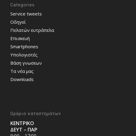
Categories
Service tweets
Οδηγοί
Πελατών ευτράπελα
Επισκευή
Smartphones
Υπολογιστές
Bάση γνωσεων
Τα νέα μας
Downloads
Ωράριο καταστημάτων
ΚΕΝΤΡΙΚΟ
ΔΕΥΤ – ΠΑΡ
9:00 – 17:00