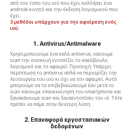
από τον τύπο του ιού που έχει κολλήσει ένα
android κινητό και την έκδοση λογισμικού που
έχει.
3 μεθόδοι υπάρχουν για την αφαίρεση ενός
ιού.
1.
Antivirus/Antimalware
Χρησιμοποιούμε ένα καλό antivirus, κάνουμε
scan την συσκευή εντοπίζει το κακόβουλο
λογισμικό και το αφαιρεί. Προσοχή. Υπάρχει
περίπτωση το antivirus απλά να περιορίζει την
λειτουργία του ιού κι όχι να τον αφαιρεί. Αυτό
μπορούμε να το επιβεβαιώσουμε έαν μετά το
scan κάνουμε επανεκκίνηση του smartphone και
ξανακάνουμε scan και ξαναεντοπίσει τον ιό. Τότε
πρέπει να πάμε στην δεύτερη λύση.
2.
Επαναφορά εργοστασιακών
δεδομένων