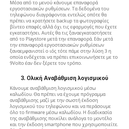
Μέσα από το μενού κάνουμε επαναφορά
εργοστασιακών ρυθμίσεων. Τα δεδομένα του
τηλεφώνου διαγράφονται εντελώς οπότε θα
πρέπει να κρατήσετε backup τα φωτογραφίες
βίντεο επαφές αλλά όχι τις εφαρμογές που έχετε
εγκαταστήσει. Αυτές θα τις ξαναεγκαταστήσετε
από το Playstore μετά την επαναφορά. Εάν μετά
την επαναφορά εργοστασιακών ρυθμίσεων
ξαναεμφανιστεί ο ιός τότε πάμε στην λύση 3 η
οποία ενδέχεται να πρέπει επικοινωνήσετε με το
9Volto έαν δεν ξέρετε τον τρόπο.
3. Ολική Αναβάθμιση λογισμικού
Κάνουμε αναβάθμιση λογισμικού μέσω
καλωδίου. Θα πρέπει να έχουμε πρόγραμμα
αναβάθμισης μαζί με την σωστή έκδοση
λογισμικού του τηλεφώνου και να περάσουμε
όλο το firmware μέσω καλωδίου. Η διαδικασία
της αναβάθμισης ποικίλει ανάλογα το μοντέλο
και την έκδοση smartphone που χρησιμοποιείτε.