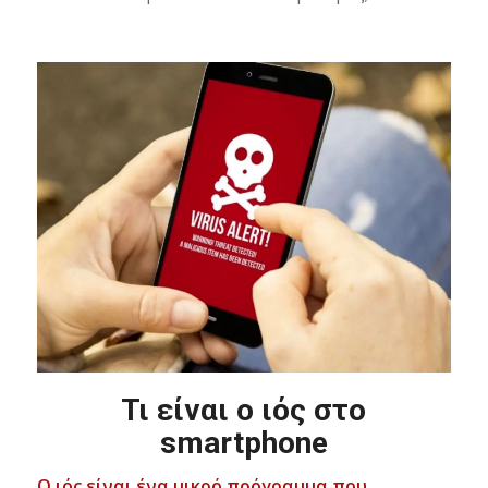
Τι είναι ο ιός στο
smartphone
Ο ιός είναι ένα μικρό πρόγραμμα που