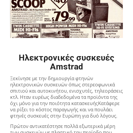
Ηλεκτρονικές συσκευές
Amstrad
Ξεκίνησε με την δημιουργία φτηνών
ηλεκτρονικών συσκευών όπως στερεοφωνικά
σπιτιού και αυτοκινήτου, ενισχυτές, τηλεοράσεις
κτλ. Ηταν ευρέως διαδεδομένα τα προϊόντα της
όχι μόνο για την ποιότητα κατασκευήςΚατάφερε
να ρίξει το κόστος παραγωγής και να πουλάει
φτηνές συσκευές στην Ευρώπη για δυό λόγους.
Πρώτον αντικατέστησε πολλά εξωτερικά μέρη
των συσκευών με πλαστικό την περίοδο που