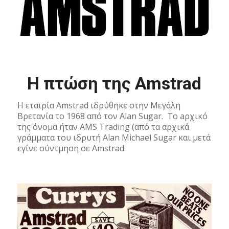
Η πτώση της Amstrad
Η εταιρία Amstrad ιδρύθηκε στην Μεγάλη
Βρετανία το 1968 από τον Alan Sugar. To aρχικό
της όνομα ήταν AMS Trading (από τα αρχικά
γράμματα του ιδρυτή Alan Michael Sugar και μετά
εγίνε σύντμηση σε Amstrad.