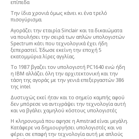
επίπεδα
Tην ίδια χρονιά όμως κάνει κι ένα τρελό
πισογύρισμα.
Αγοράζει την εταιρία Sinclair και τα δικαιώματα
να πουλήσει την σειρά των απλών υπολογιστών
Spectrum κάτι που τεχνολογικά έχει ήδη
ξεπεραστεί. Έδωσε εκείνη την εποχή 5
εκατομμύρια λίρες αγγλίας.
To 1987 βγαζει τον υπολογιστή PC1640 ενώ ήδη
η IBM αλλάζει όλη την αρχιτεκτονική και την
τάση της αγοράς με την γενιά επεξεργαστών 386
της intel.
Δυστυχώς εκεί ήταν και το σημείο καμπής αφού
δεν μπόρεσε να αντιγράψει την τεχνολογία αυτή
και να βγάλει χαμηλού κόστους υπολογιστές
H κληρονομιά που αφησε η Amstrad είναι μεγάλη.
Κατάφερε να δημιουργήσει υπολογιστές και να
φέρει σε επαφή την τεχνολογία αυτή με απλούς