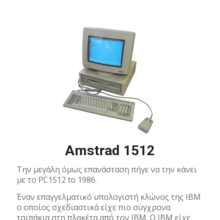
Amstrad 1512
Την μεγάλη όμως επανάσταση πήγε να την κάνει
με το PC1512 to 1986.
Έναν επαγγελματικό υπολογιστή κλώνος της IBM
ο οποίος σχεδιαστικά είχε πιο σύγχρονα
τσιπάκια στη πλακέτα από τον IBM. O IBM είχε