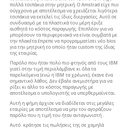
πολλά τσιπάκια στην μητρική. Ο Amstrad είχε πιο
σύγχρονα με αποτέλεσμα να χρειάζεται λιγότερα
τσιπάκια να εκτελεί τις ίδιες διεργασίες. Αυτό σε
συνδυασμό με τα πλαστικά του μέρη έριξε
αισθητά το κόστος παραγωγής. Επιπλέον για να
μπορέσουν τα περιφερειακά να είναι συμβατά με
την πλακέτα έπρεπε να προγραμματίσει νέο bios
για την μητρική το οποίο ήταν custom της ίδιας
της εταιρίας.
Παρόλο που ήταν πολύ πιο φτηνός από τους IBM
γιατί στην τιμή περιελάμβανε κι όλα τα
παρελκόμενα (ενώ η IBM τα χρέωνε), έκανε ένα
σημαντικό λάθος. Δεν έβαλε ανεμιστήρα για να
ρίξει κι άλλο το κόστος παραγωγής με
αποτέλεσμα ο υπολογιστής να υπερθερμαίνεται.
Αυτή η φήμη άρχισε να διαδίδεται στις μεγάλες
εταιρίες με αποτέλεσμα να μην τον αγοράζουν
παρόλο που η τιμή του ήταν ανταγωνιστή .
Αυτό κράτησε τις πωλήσεις της σε χαμηλά