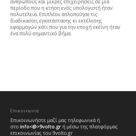
ανθρώπους και μικρές επιχειρήσεις σε μια
περίοδο που η κτήση ενός υπολογιστή ήταν
πολυτέλεια. Επιπλέον απλοποίησε τις
διαδικασίες εγκατάστασης κι εκτέλεσης
εφαρμογών κάτι που για την εποχή εκείνη ήταν
ένα πολύ σημαντικό βήμα.
Επικοινωνία
Επικοινωνήστε μαζί μας τηλεφωνικά ή
στο
info<@>9volto.gr
ή μέσω της πλατφόρμας
επικοινωνίας του 9volto.gr