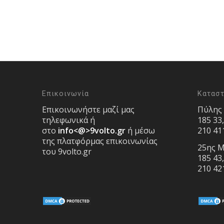
Επικοινωνία
Κατασ
Επικοινωνήστε μαζί μας
Πύλης
τηλεφωνικά ή
185 33
στο
info<@>9volto.gr
ή μέσω
210 41
της πλατφόρμας επικοινωνίας
25ης Μ
του 9volto.gr
185 43
210 42