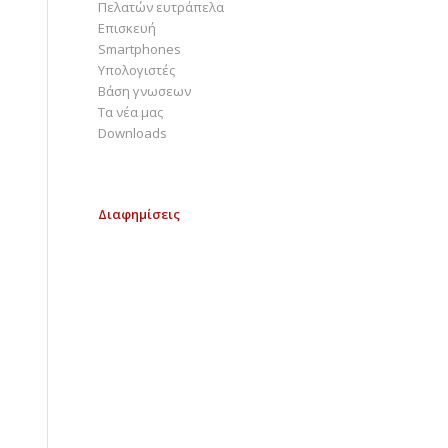
Πελατών ευτράπελα
Επισκευή
Smartphones
Υπολογιστές
Bάση γνωσεων
Τα νέα μας
Downloads
Διαφημίσεις