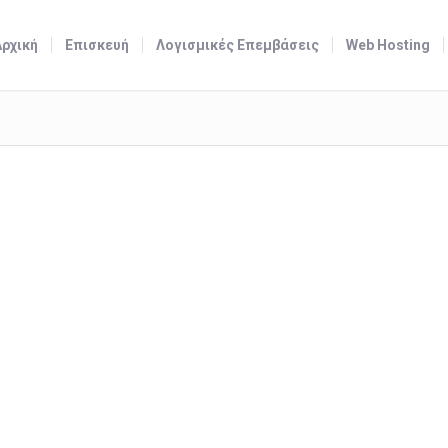
Αρχική
Επισκευή
Λογισμικές Επεμβάσεις
Web Hosting