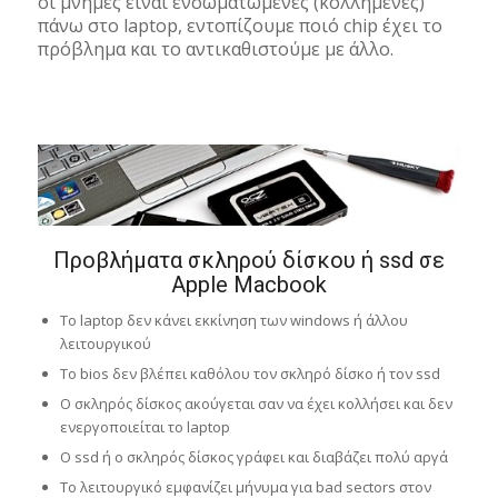
οι μνήμες είναι ενσωματωμένες (κολλημένες)
πάνω στο laptop, εντοπίζουμε ποιό chip έχει το
πρόβλημα και το αντικαθιστούμε με άλλο.
Προβλήματα σκληρού δίσκου ή ssd σε
Apple Macbook
Το laptop δεν κάνει εκκίνηση των windows ή άλλου
λειτουργικού
Το bios δεν βλέπει καθόλου τον σκληρό δίσκο ή τον ssd
Ο σκληρός δίσκος ακούγεται σαν να έχει κολλήσει και δεν
ενεργοποιείται το laptop
O ssd ή ο σκληρός δίσκος γράφει και διαβάζει πολύ αργά
Το λειτουργικό εμφανίζει μήνυμα για bad sectors στον