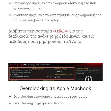
Επαναφορά αρχείων από σκληρούς δίσκους ή ssd που
έχουν γίνει format
Ανάκτηση αρχείων από κατεστραμμένους σκληρούς ή ssd
που δεν τους βλέπει το laptop
Διαβάστε περισσότερα
->εδώ<-
για την
διαδικασία της ανάκτησης δεδομένων και τις
μεθόδους που χρησιμοποιεί το 9Volto
Overclocking σε Apple Macbook
Overclocking στον κύριο επεξεργαστή του laptop
Overclocking στην gpu του laptop