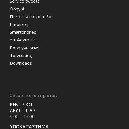
Service tweets
Οδηγοί
Πελατών ευτράπελα
Επισκευή
Smartphones
Υπολογιστές
Bάση γνωσεων
Τα νέα μας
Downloads
Ωράριο καταστημάτων
ΚΕΝΤΡΙΚΟ
ΔΕΥΤ – ΠΑΡ
9:00 – 17:00
ΥΠΟΚΑΤΑΣΤΗΜΑ