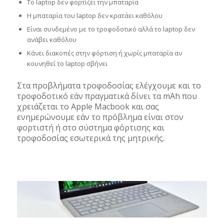
Το laptop δεν φορτίζει την μπαταρία
Η μπαταρία του laptop δεν κρατάει καθόλου
Είναι συνδεμένο με το τροφοδοτικό αλλά το laptop δεν
ανάβει καθόλου
Κάνει διακοπές στην φόρτιση ή χωρίς μπαταρία αν
κουνηθεί το laptop σβήνει
Στα προβλήματα τροφοδοσίας ελέγχουμε και το
τροφοδοτικό εάν πραγματικά δίνει τα mAh που
χρειάζεται το Apple Macbook και σας
ενημερώνουμε εάν το πρόβλημα είναι στον
φορτιστή ή στο σύστημα φόρτισης και
τροφοδοσίας εσωτερικά της μητρικής.