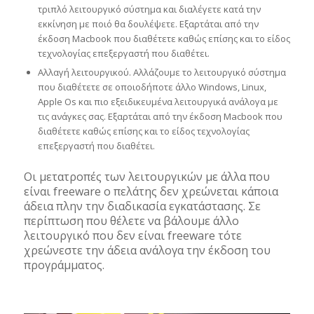
τριπλό λειτουργικό σύστημα και διαλέγετε κατά την
εκκίνηση με ποιό θα δουλέψετε. Εξαρτάται από την
έκδοση Macbook που διαθέτετε καθώς επίσης και το είδος
τεχνολογίας επεξεργαστή που διαθέτει.
Αλλαγή λειτουργικού. Αλλάζουμε το λειτουργικό σύστημα
που διαθέτετε σε οποιοδήποτε άλλο Windows, Linux,
Apple Os και πιο εξειδικευμένα λειτουργικά ανάλογα με
τις ανάγκες σας. Εξαρτάται από την έκδοση Macbook που
διαθέτετε καθώς επίσης και το είδος τεχνολογίας
επεξεργαστή που διαθέτει.
Οι μετατροπές των λειτουργικών με άλλα που
είναι freeware ο πελάτης δεν χρεώνεται κάποια
άδεια πλην την διαδικασία εγκατάστασης. Σε
περίπτωση που θέλετε να βάλουμε άλλο
λειτουργικό που δεν είναι freeware τότε
χρεώνεστε την άδεια ανάλογα την έκδοση του
προγράμματος.