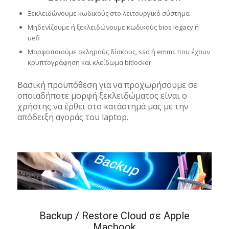
Ξεκλειδώνουμε κωδικούς στο λειτουργικό σύστημα
Μηδενίζουμε ή ξεκλειδώνουμε κωδικούς bios legacy ή
uefi
Μορφοποιούμε σκληρούς δίσκους, ssd ή emmc που έχουν
κρυπτογράφηση και κλείδωμα bitlocker
Βασική προϋπόθεση για να προχωρήσουμε σε
οποιαδήποτε μορφή ξεκλειδώματος είναι ο
χρήστης να έρθει στο κατάστημά μας με την
απόδειξη αγοράς του laptop.
Backup / Restore Cloud σε Apple
Macbook