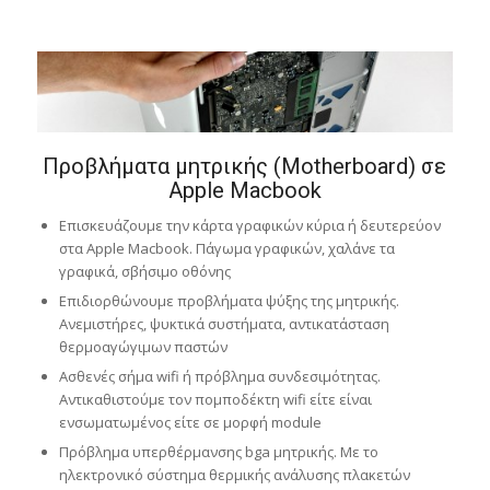
Προβλήματα μητρικής (Motherboard) σε
Apple Macbook
Επισκευάζουμε την κάρτα γραφικών κύρια ή δευτερεύον
στα Apple Macbook. Πάγωμα γραφικών, χαλάνε τα
γραφικά, σβήσιμο οθόνης
Επιδιορθώνουμε προβλήματα ψύξης της μητρικής.
Ανεμιστήρες, ψυκτικά συστήματα, αντικατάσταση
θερμοαγώγιμων παστών
Ασθενές σήμα wifi ή πρόβλημα συνδεσιμότητας.
Αντικαθιστούμε τον πομποδέκτη wifi είτε είναι
ενσωματωμένος είτε σε μορφή module
Πρόβλημα υπερθέρμανσης bga μητρικής. Με το
ηλεκτρονικό σύστημα θερμικής ανάλυσης πλακετών