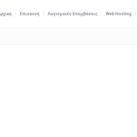
Αρχική
Επισκευή
Λογισμικές Επεμβάσεις
Web Hosting