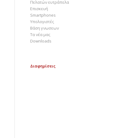
Πελατών ευτράπελα
Επισκευή
Smartphones
Υπολογιστές
Bάση γνωσεων
Τα νέα μας
Downloads
Διαφημίσεις