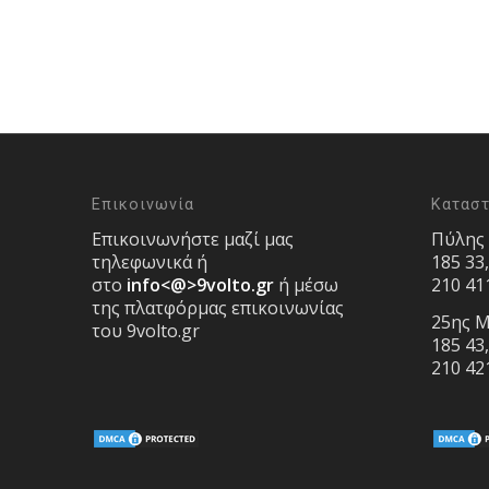
Επικοινωνία
Κατασ
Επικοινωνήστε μαζί μας
Πύλης
τηλεφωνικά ή
185 33
στο
info<@>9volto.gr
ή μέσω
210 41
της πλατφόρμας επικοινωνίας
25ης Μ
του 9volto.gr
185 43
210 42