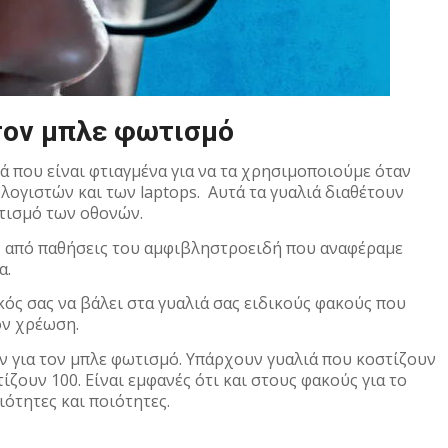
 τον μπλε φωτισμό
ά που είναι φτιαγμένα για να τα χρησιμοποιούμε όταν
λογιστών και των laptops. Αυτά τα γυαλιά διαθέτουν
τισμό των οθονών.
ς από παθήσεις του αμφιβληστροειδή που αναφέραμε
α.
ός σας να βάλει στα γυαλιά σας ειδικούς φακούς που
ον χρέωση.
ν για τον μπλε φωτισμό. Υπάρχουν γυαλιά που κοστίζουν
ίζουν 100. Είναι εμφανές ότι και στους φακούς για το
ότητες και ποιότητες.