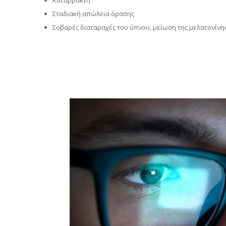
Σταδιακή απώλεια όρασης
Σοβαρές διαταραχές του ύπνου, μείωση της μελατονίνη