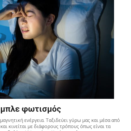
ο μπλε φωτισμός
μαγνητική ενέργεια. Ταξιδεύει γύρω μας και μέσα από
και κινείται με διάφορους τρόπους όπως είναι τα