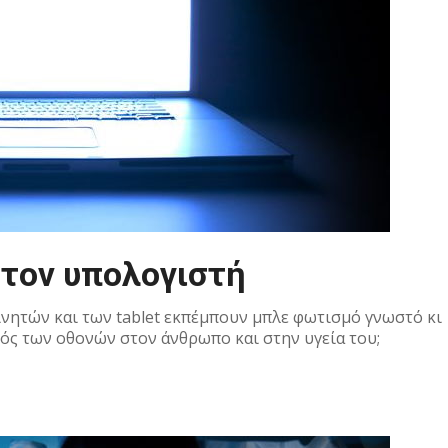
 τον υπολογιστή
ινητών και των tablet εκπέμπουν μπλε φωτισμό γνωστό κι
σμός των οθονών στον άνθρωπο και στην υγεία του;