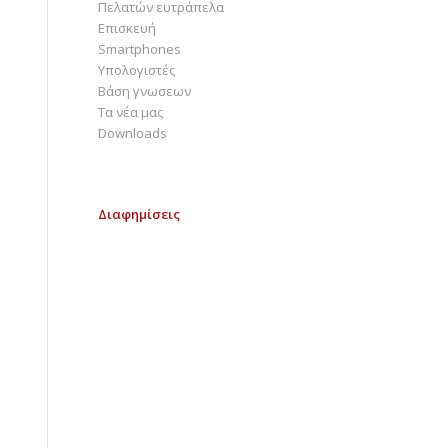
Πελατών ευτράπελα
Επισκευή
Smartphones
Υπολογιστές
Bάση γνωσεων
Τα νέα μας
Downloads
Διαφημίσεις