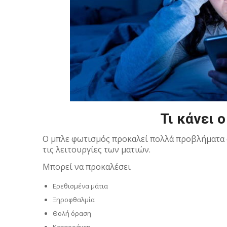
Τι κάνει 
Ο μπλε φωτισμός προκαλεί πολλά προβλήματα στ
τις λειτουργίες των ματιών.
Μπορεί να προκαλέσει
Ερεθισμένα μάτια
Ξηροφθαλμία
Θολή όραση
Καταρράκτη