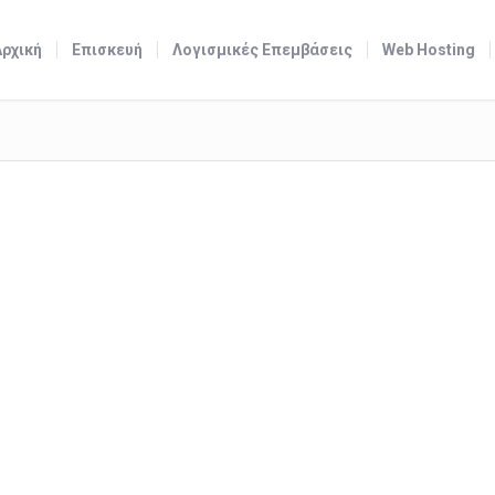
Αρχική
Επισκευή
Λογισμικές Επεμβάσεις
Web Hosting