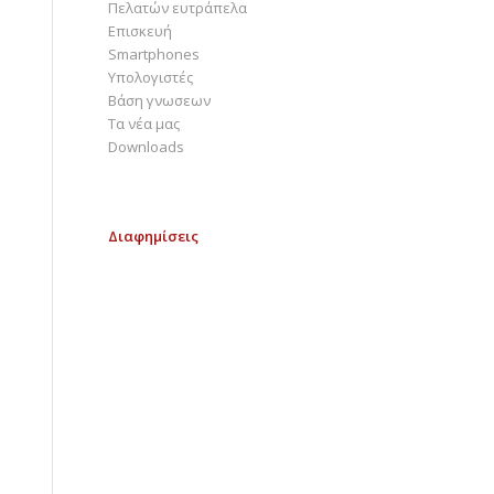
Πελατών ευτράπελα
Επισκευή
Smartphones
Υπολογιστές
Bάση γνωσεων
Τα νέα μας
Downloads
Διαφημίσεις