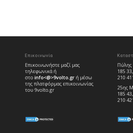
Επικοινωνία
Κατασ
Επικοινωνήστε μαζί μας
Πύλης
τηλεφωνικά ή
185 33
στο
info<@>9volto.gr
ή μέσω
210 41
της πλατφόρμας επικοινωνίας
25ης Μ
του 9volto.gr
185 43
210 42