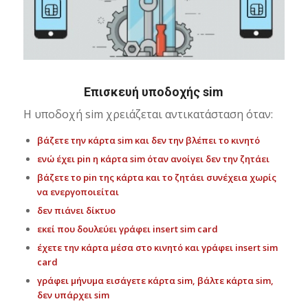
Επισκευή υποδοχής sim
Η υποδοχή sim χρειάζεται αντικατάσταση όταν:
βάζετε την κάρτα sim και δεν την βλέπει το κινητό
ενώ έχει pin η κάρτα sim όταν ανοίγει δεν την ζητάει
βάζετε το pin της κάρτα και το ζητάει συνέχεια χωρίς
να ενεργοποιείται
δεν πιάνει δίκτυο
εκεί που δουλεύει γράφει insert sim card
έχετε την κάρτα μέσα στο κινητό και γράφει insert sim
card
γράφει μήνυμα εισάγετε κάρτα sim, βάλτε κάρτα sim,
δεν υπάρχει sim