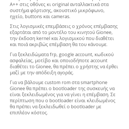
A++ στις οθόνες κι original ανταλλακτικά στα
συστήμα φόρτισης, ακουστικό μικρόφωνο,
ηχείο, buttons και cameras.
Στις λογισμικές επεμβάσεις ο χρόνος επέμβασης
εξαρτάται από το μοντέλο του κινητού Gionee,
την έκδοση kernel και λογισμικού που διαθέτει
και ποιά ακριβώς επέμβαση θα του κάνουμε.
Για ξεκλειδώματα frp, google account, κωδικού
ασφαλείας, μοτίβο και οποιοδήποτε account
διαθέτει το Gionee, θα πρέπει ο χρήστης να έρθει
μαζί με την απόδειξη αγοράς.
Για να βάλουμε custom rom στα smartphone
Gionee θα πρέπει ο bootloader της συσκευής να
είναι ξεκλειδωμένος για να γίνει η επέμβαση. Σε
περίπτωση που ο bootloader είναι κλειδωμένος
θα πρέπει να ξεκλειδωθεί ο bootloader με
επιπλέον κόστος.