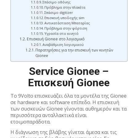
Σπάσιμο οθόνης
Πρόβλημα στην πλακέτα
Σπάσιμο digitizer
Επισκευή υποδοχής sim
Αντικατάσταση Μπαταρίας
Πρόβλημα στην φόρτιση
Υγρασία στο κινητό
Επισκευή Gionee στο λογισμικό
Αναβάθμιση λογισμικού
Παρατηρήσεις για την επισκευή των κινητών
Gionee
Service Gionee –
Επισκευή Gionee
Το 9Volto επισκευάζει όλα τα μοντέλα της Gionee
σε hardware και software επίπεδο. Η επισκευή
των συσκευών Gionee γίνονται αυθημερόν και τα
περισσότερα ανταλλακτικά είναι
ετοιμοπαράδοτα.
Η διάγνωση της βλάβης γίνεται άμεσα και τις