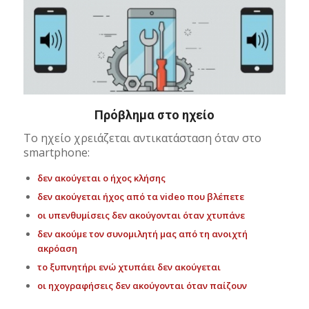
Πρόβλημα στο ηχείο
Το ηχείο χρειάζεται αντικατάσταση όταν στο
smartphone:
δεν ακούγεται ο ήχος κλήσης
δεν ακούγεται ήχος από τα video που βλέπετε
οι υπενθυμίσεις δεν ακούγονται όταν χτυπάνε
δεν ακούμε τον συνομιλητή μας από τη ανοιχτή
ακρόαση
το ξυπνητήρι ενώ χτυπάει δεν ακούγεται
οι ηχογραφήσεις δεν ακούγονται όταν παίζουν