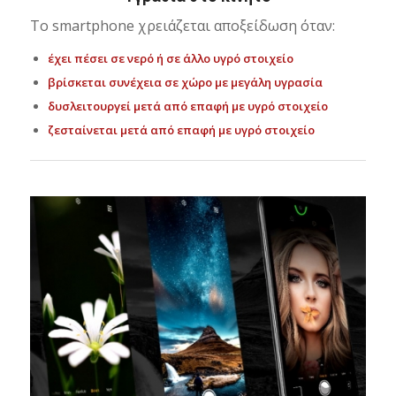
Το smartphone χρειάζεται αποξείδωση όταν:
έχει πέσει σε νερό ή σε άλλο υγρό στοιχείο
βρίσκεται συνέχεια σε χώρο με μεγάλη υγρασία
δυσλειτουργεί μετά από επαφή με υγρό στοιχείο
ζεσταίνεται μετά από επαφή με υγρό στοιχείο