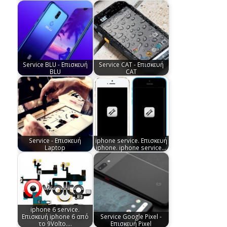
Service BLU - Επισκευή
Service CAT - Επισκευή
BLU
CAT
Service - Επισκευή
iphone service. Επισκευή
Laptop
iphone. iphone service…
iphone 6 service.
Επισκευή iphone 6 από
Service Google Pixel -
το 9Volto.…
Επισκευή Pixel