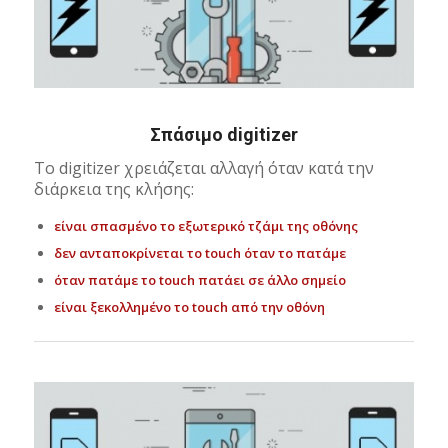
Σπάσιμο digitizer
Το digitizer χρειάζεται αλλαγή όταν κατά την
διάρκεια της κλήσης:
είναι σπασμένο το εξωτερικό τζάμι της οθόνης
δεν ανταποκρίνεται το touch όταν το πατάμε
όταν πατάμε το touch πατάει σε άλλο σημείο
είναι ξεκολλημένο το touch από την οθόνη