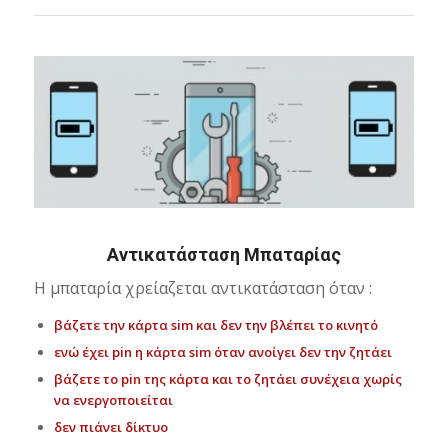
Αντικατάσταση Μπαταρίας
Η μπαταρία χρείαζεται αντικατάσταση όταν :
βάζετε την κάρτα sim και δεν την βλέπει το κινητό
ενώ έχει pin η κάρτα sim όταν ανοίγει δεν την ζητάει
βάζετε το pin της κάρτα και το ζητάει συνέχεια χωρίς
να ενεργοποιείται
δεν πιάνει δίκτυο