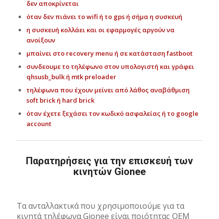
δεν αποκρίνεται
όταν δεν πιάνει το wifi ή το gps ή σήμα η συσκευή
η συσκευή κολλάει και οι εφαρμογές αργούν να
ανοίξουν
μπαίνει στο recovery menu ή σε κατάσταση fastboot
συνδεουμε το τηλέφωνο στον υπολογιστή και γράφει
qhsusb_bulk ή mtk preloader
τηλέφωνα που έχουν μείνει από λάθος αναβάθμιση
soft brick ή hard brick
όταν έχετε ξεχάσει τον κωδικό ασφαλείας ή το google
account
Παρατηρήσεις για την επισκευή των
κινητών Gionee
Τα ανταλλακτικά που χρησιμοποιούμε για τα
κινητά τηλέφωνα Gionee είναι ποιότητας OEM