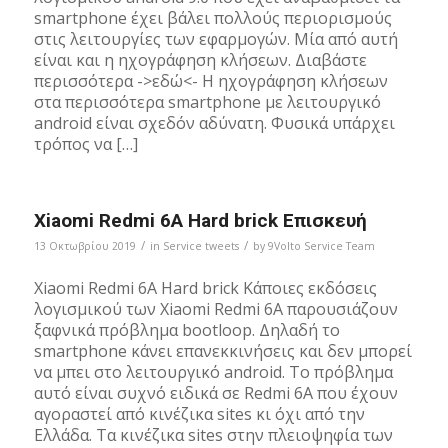
smartphone έχει βάλει πολλούς περιορισμούς
στις λειτουργίες των εφαρμογών. Μία από αυτή
είναι και η ηχογράφηση κλήσεων. Διαβάστε
περισσότερα ->εδώ<- Η ηχογράφηση κλήσεων
στα περισσότερα smartphone με λειτουργικό
android είναι σχεδόν αδύνατη. Φυσικά υπάρχει
τρόπος να […]
Xiaomi Redmi 6A Hard brick Επισκευή
/
/
13 Οκτωβρίου 2019
in
Service tweets
by
9Volto Service Team
Xiaomi Redmi 6A Hard brick Κάποιες εκδόσεις
λογισμικού των Xiaomi Redmi 6A παρουσιάζουν
ξαφνικά πρόβλημα bootloop. Δηλαδή το
smartphone κάνει επανεκκινήσεις και δεν μπορεί
να μπει στο λειτουργικό android. Το πρόβλημα
αυτό είναι συχνό ειδικά σε Redmi 6A που έχουν
αγοραστεί από κινέζικα sites κι όχι από την
Ελλάδα. Τα κινέζικα sites στην πλειοψηφία των