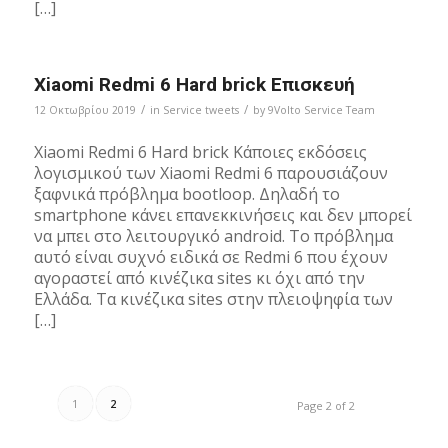
[…]
Xiaomi Redmi 6 Hard brick Επισκευή
/
/
12 Οκτωβρίου 2019
in
Service tweets
by
9Volto Service Team
Xiaomi Redmi 6 Hard brick Κάποιες εκδόσεις
λογισμικού των Xiaomi Redmi 6 παρουσιάζουν
ξαφνικά πρόβλημα bootloop. Δηλαδή το
smartphone κάνει επανεκκινήσεις και δεν μπορεί
να μπει στο λειτουργικό android. Το πρόβλημα
αυτό είναι συχνό ειδικά σε Redmi 6 που έχουν
αγοραστεί από κινέζικα sites κι όχι από την
Ελλάδα. Τα κινέζικα sites στην πλειοψηφία των
[…]
1
2
Page 2 of 2