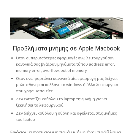
Προβλήματα μνήμης σε Apple Macbook
Όταν οι περισσότερες εφαρμογές ενώ λειτουργούσαν
κανονικά σας βγάζουν μηνύματα τύπου address error,
memory error, overflow, out of memory
Όταν ενώ φορτώνει κανονικά μία εφαρμογή μας δείχνει
μπλε οθόνη και κολλάνε τα windows ή άλλο λειτουργικό
που χρησιμοποιείτε.
Δεν εντοπίζει καθόλου το laptop την μνήμη για να
ξεκινήσει το λειτουργικού.
Δεν δείχνει καθόλου η οθόνη και οφείλεται στις μνήμες
του laptop
Εφόσον εντοπίσουμε ποιά μνήμη έχει πρόβλημα,