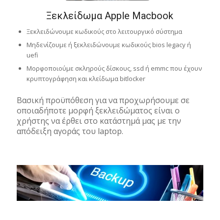
Ξεκλείδωμα Apple Macbook
Ξεκλειδώνουμε κωδικούς στο λειτουργικό σύστημα
Μηδενίζουμε ή ξεκλειδώνουμε κωδικούς bios legacy ή
uefi
Μορφοποιούμε σκληρούς δίσκους, ssd ή emmc που έχουν
κρυπτογράφηση και κλείδωμα bitlocker
Βασική προϋπόθεση για να προχωρήσουμε σε
οποιαδήποτε μορφή ξεκλειδώματος είναι ο
χρήστης να έρθει στο κατάστημά μας με την
απόδειξη αγοράς του laptop.