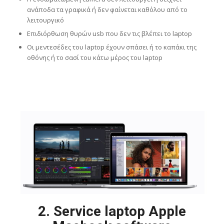
ανάποδα τα γραφικά ή δεν φαίνεται καθόλου από το
λειτουργικό
Επιδιόρθωση θυρών usb που δεν τις βλέπει το laptop
Οι μεντεσέδες του laptop έχουν σπάσει ή το καπάκι της
οθόνης ή το σασί του κάτω μέρος του laptop
2. Service laptop Apple