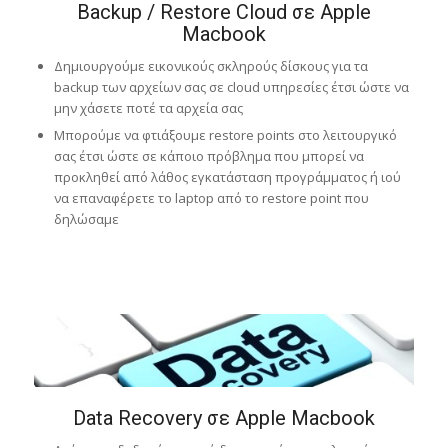
Backup / Restore Cloud σε Apple
Macbook
Δημιουργούμε εικονικούς σκληρούς δίσκους για τα
backup των αρχείων σας σε cloud υπηρεσίες έτσι ώστε να
μην χάσετε ποτέ τα αρχεία σας
Μπορούμε να φτιάξουμε restore points στο λειτουργικό
σας έτσι ώστε σε κάποιο πρόβλημα που μπορεί να
προκληθεί από λάθος εγκατάσταση προγράμματος ή ιού
να επαναφέρετε το laptop από το restore point που
δηλώσαμε
Data Recovery σε Apple Macbook