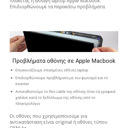
πλακέτας ή αλλαγή laptop Apple Macbook.
Επιδιορθώνουμε τα παρακάτω προβλήματα:
Προβλήματα οθόνης σε Apple Macbook
Επισκευάζουμε σπασμένες οθόνες laptop
Επιδιορθώνουμε προβλήματα με τον φωτισμό και το
inverter
Αντικαθιστούμε το flex cable της οθόνης όταν τα γραφικά
χαλάνε κατά το ξεδίπλωμα της οθόνης από το
πληκτρολόγιο
Οι οθόνες που χρησιμοποιούμε για
αντικατάσταση είναι original ή οθόνες τύπου
OEM A+