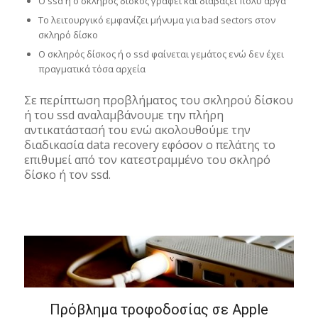
O ssd ή ο σκληρός δίσκος γράφει και διαβάζει πολύ αργά
Το λειτουργικό εμφανίζει μήνυμα για bad sectors στον
σκληρό δίσκο
Ο σκληρός δίσκος ή ο ssd φαίνεται γεμάτος ενώ δεν έχει
πραγματικά τόσα αρχεία
Σε περίπτωση προβλήματος του σκληρού δίσκου
ή του ssd αναλαμβάνουμε την πλήρη
αντικατάστασή του ενώ ακολουθούμε την
διαδικασία data recovery εφόσον ο πελάτης το
επιθυμεί από τον κατεστραμμένο του σκληρό
δίσκο ή τον ssd.
Πρόβλημα τροφοδοσίας σε Apple