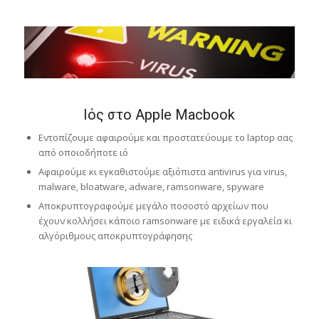
Ιός στο Apple Macbook
Εντοπίζουμε αφαιρούμε και προστατεύουμε το laptop σας
από οποιοδήποτε ιό
Αφαιρούμε κι εγκαθιστούμε αξιόπιστα antivirus για virus,
malware, bloatware, adware, ramsonware, spyware
Αποκρυπτογραφούμε μεγάλο ποσοστό αρχείων που
έχουν κολλήσει κάποιο ramsonware με ειδικά εργαλεία κι
αλγόριθμους αποκρυπτογράφησης